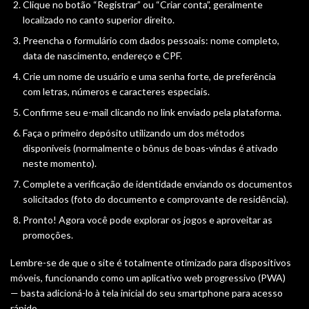
Clique no botão “Registrar” ou “Criar conta”, geralmente
localizado no canto superior direito.
Preencha o formulário com dados pessoais: nome completo,
data de nascimento, endereço e CPF.
Crie um nome de usuário e uma senha forte, de preferência
com letras, números e caracteres especiais.
Confirme seu e-mail clicando no link enviado pela plataforma.
Faça o primeiro depósito utilizando um dos métodos
disponíveis (normalmente o bônus de boas-vindas é ativado
neste momento).
Complete a verificação de identidade enviando os documentos
solicitados (foto do documento e comprovante de residência).
Pronto! Agora você pode explorar os jogos e aproveitar as
promoções.
Lembre-se de que o site é totalmente otimizado para dispositivos
móveis, funcionando como um aplicativo web progressivo (PWA)
— basta adicioná-lo à tela inicial do seu smartphone para acesso
rápido.