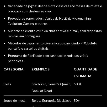
Variedade de jogos: desde slots clássicas até mesas de roleta e
blackjack com dealers ao vivo.
Provedores renomados: títulos da NetEnt, Microgaming,
Evolution Gaming e outros.
Suporte ao cliente 24/7 via chat ao vivo e e-mail, com respostas
rápidas em português.
Métodos de pagamento diversificados, incluindo PIX, boleto
bancário e carteiras digitais.
Programa de fidelidade com cashback e rodadas grátis
periódicas.
CATEGORIA
EXEMPLOS
QUANTIDADE
ESTIMADA
Slots
Starburst, Gonzo’s Quest,
500+
Book of Dead
Jogos de mesa
Roleta Europeia, Blackjack,
50+