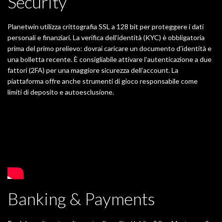
Security
Planetwin utilizza crittografia SSL a 128 bit per proteggere i dati
personali e finanziari. La verifica dell’identità (KYC) è obbligatoria
prima del primo prelievo: dovrai caricare un documento d’identità e
una bolletta recente. È consigliabile attivare l’autenticazione a due
fattori (2FA) per una maggiore sicurezza dell’account. La
piattaforma offre anche strumenti di gioco responsabile come
limiti di deposito e autoesclusione.
Banking & Payments