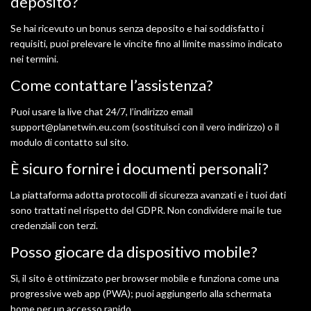
deposito?
Se hai ricevuto un bonus senza deposito e hai soddisfatto i
requisiti, puoi prelevare le vincite fino al limite massimo indicato
nei termini.
Come contattare l’assistenza?
Puoi usare la live chat 24/7, l’indirizzo email
support@planetwin.eu.com (sostituisci con il vero indirizzo) o il
modulo di contatto sul sito.
È sicuro fornire i documenti personali?
La piattaforma adotta protocolli di sicurezza avanzati e i tuoi dati
sono trattati nel rispetto del GDPR. Non condividere mai le tue
credenziali con terzi.
Posso giocare da dispositivo mobile?
Sì, il sito è ottimizzato per browser mobile e funziona come una
progressive web app (PWA); puoi aggiungerlo alla schermata
home per un accesso rapido.