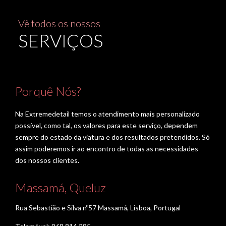
Vê todos os nossos
SERVIÇOS
Porquê Nós?
Na Extremedetail temos o atendimento mais personalizado
possível, como tal, os valores para este serviço, dependem
sempre do estado da viatura e dos resultados pretendidos. Só
assim poderemos ir ao encontro de todas as necessidades
dos nossos clientes.
Massamá, Queluz
Rua Sebastião e Silva nº57 Massamá, Lisboa, Portugal