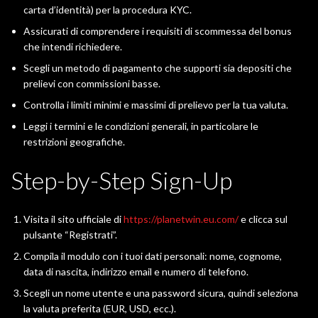
carta d’identità) per la procedura KYC.
Assicurati di comprendere i requisiti di scommessa del bonus
che intendi richiedere.
Scegli un metodo di pagamento che supporti sia depositi che
prelievi con commissioni basse.
Controlla i limiti minimi e massimi di prelievo per la tua valuta.
Leggi i termini e le condizioni generali, in particolare le
restrizioni geografiche.
Step-by-Step Sign-Up
Visita il sito ufficiale di
https://planetwin.eu.com/
e clicca sul
pulsante “Registrati”.
Compila il modulo con i tuoi dati personali: nome, cognome,
data di nascita, indirizzo email e numero di telefono.
Scegli un nome utente e una password sicura, quindi seleziona
la valuta preferita (EUR, USD, ecc.).