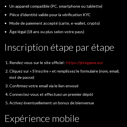
Un appareil compatible (PC, smartphone ou tablette)
Pièce d’identité valide pour la vérification KYC
Mode de paiement accepté (carte, e-wallet, crypto)
Âge légal (18 ans ou plus selon votre pays)
Inscription étape par étape
Rendez-vous sur le site officiel :
https://jetxgame.eu/
Cliquez sur « S’inscrire » et remplissez le formulaire (nom, email,
mot de passe)
Confirmez votre email via le lien envoyé
Connectez-vous et effectuez un premier dépôt
Activez éventuellement un bonus de bienvenue
Expérience mobile