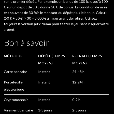
sur le premier dépôt. Par exemple, un bonus de 100 % jusqu’à 100
€ sur un dépôt de 50 € donne 50 € de bonus. La condition de mise
est souvent de 30 fois le montant du dépôt plus le bonus. Calcul :
(50 € + 50 €) × 30 = 3 000 € à miser avant de retirer. Utilisez
toujours la version
jetx demo
pour tester le jeu sans risquer votre
argent.
Bon à savoir
MÉTHODE
DÉPÔT (TEMPS
RETRAIT (TEMPS
MOYEN)
MOYEN)
Carte bancaire
Instant
24-48 h
Portefeuille
Instant
12-24 h
électronique
Cryptomonnaie
Instant
0-2 h
Virement bancaire
1-3 jours
2-5 jours