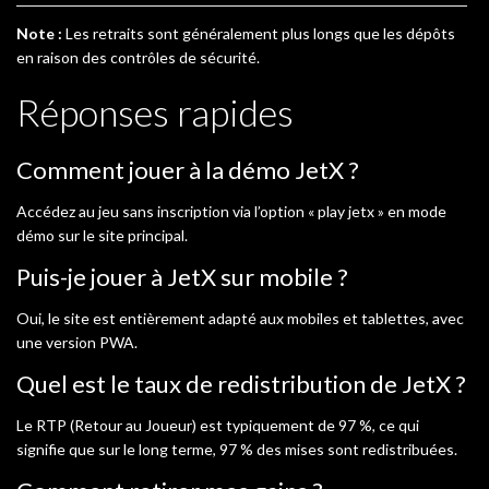
Note :
Les retraits sont généralement plus longs que les dépôts
en raison des contrôles de sécurité.
Réponses rapides
Comment jouer à la démo JetX ?
Accédez au jeu sans inscription via l’option « play jetx » en mode
démo sur le site principal.
Puis-je jouer à JetX sur mobile ?
Oui, le site est entièrement adapté aux mobiles et tablettes, avec
une version PWA.
Quel est le taux de redistribution de JetX ?
Le RTP (Retour au Joueur) est typiquement de 97 %, ce qui
signifie que sur le long terme, 97 % des mises sont redistribuées.