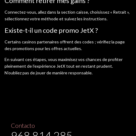
Comment retirer mes gains ?
Connectez-vous, allez dans la section caisse, choisissez « Retrait »,
sélectionnez votre méthode et suivez les instructions.
Existe-t-il un code promo JetX ?
Certains casinos partenaires offrent des codes ; vérifiez la page
des promotions pour les offres actuelles.
En suivant ces étapes, vous maximisez vos chances de profiter
pleinement de l’expérience JetX tout en restant prudent.
N’oubliez pas de jouer de manière responsable.
Contacto
968 814 285