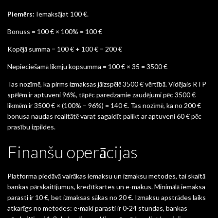
Piemērs:
Iemaksājat 100 €.
Bonuss = 100 € × 100% = 100 €
Kopējā summa = 100 € + 100 € = 200 €
Nepieciešamā likmju kopsumma = 100 € × 35 = 3500 €
Tas nozīmē, ka pirms izmaksas jāizspēlē 3500 € vērtībā. Vidējais RTP
spēlēm ir aptuveni 96%, tāpēc paredzamie zaudējumi pēc 3500 €
likmēm ir 3500 € × (100% – 96%) = 140 €. Tas nozīmē, ka no 200 €
bonusa naudas realitātē varat sagaidīt palikt ar aptuveni 60 € pēc
prasību izpildes.
Finanšu operācijas
Platforma piedāvā vairākas iemaksu un izmaksu metodes, tai skaitā
bankas pārskaitījumus, kredītkartes un e-makus. Minimālā iemaksa
parasti ir 10 €, bet izmaksas sākas no 20 €. Izmaksu apstrādes laiks
atkarīgs no metodes: e-maki parasti ir 0-24 stundas, bankas