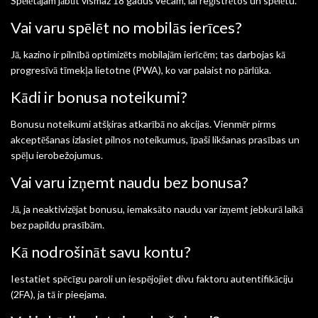
Spēlētājam jābūt vismaz 18 gadus vecam, lai reģistrētos un spēlētu.
Vai varu spēlēt no mobilās ierīces?
Jā, kazino ir pilnībā optimizēts mobilajām ierīcēm; tas darbojas kā
progresīvā tīmekļa lietotne (PWA), ko var palaist no pārlūka.
Kādi ir bonusa noteikumi?
Bonusu noteikumi atšķiras atkarībā no akcijas. Vienmēr pirms
akceptēšanas izlasiet pilnos noteikumus, īpaši likšanas prasības un
spēļu ierobežojumus.
Vai varu izņemt naudu bez bonusa?
Jā, ja neaktivizējat bonusu, iemaksāto naudu var izņemt jebkurā laikā
bez papildu prasībām.
Kā nodrošināt savu kontu?
Iestatiet spēcīgu paroli un iespējojiet divu faktoru autentifikāciju
(2FA), ja tā ir pieejama.