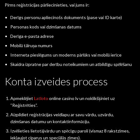
Pirms reģistrācijas pārliecinieties, vai jums ir:
Derīgs personu apliecinošs dokuments (pase vai ID karte)
Personas kods vai dzimšanas datums
Derīga e-pasta adrese
Mobilā tālruņa numurs
Interneta pieslēgums un moderns pārlūks vai mobilā ierīce
Skaidra izpratne par derību noteikumiem un atbildīgu spēlēšanu
Konta izveides process
Apmeklējiet
Latloto
online casino lv un noklikšķiniet uz
“Reģistrēties”.
Aizpildiet reģistrācijas veidlapu ar savu vārdu, uzvārdu,
dzimšanas datumu un kontaktinformāciju.
Izvēlieties lietotājvārdu un spēcīgu paroli (vismaz 8 rakstzīmes,
iekļaujot ciparus un speciālās zīmes).