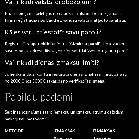
Vai ir kādi valsts ierobežojumi?
Kazino pieņem spēlētājus no daudzām valstīm, bet ir izņēmumi.
Pirms reģistrācijas pārbaudiet, vai jūsu valsts ir atļauto sarakstā.
Kā es varu atiestatīt savu paroli?
Reģistrācijas lapā noklikšķiniet uz “Aizmirsāt paroli?” un ievadiet
savu e-pasta adresi. Jūs saņemsiet saiti, lai izveidotu jaunu paroli.
Vai ir kādi dienas izmaksu limiti?
Jā, lielākajai daļai kontu ir iestatīts dienas izmaksas limits, parasti
no 2000 € līdz 5000 € atkarībā no verifikācijas līmeņa.
Papildu padomi
Šeit ir salīdzinājums starp iemaksu un izmaksu ātrumu dažādām
maksājumu metodēm:
METODE
IEMAKSAS
IZMAKSAS