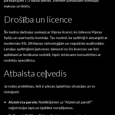
pārskaitījumi 1-3 darba dienas. Vienmēr pārbaudiet komisijas
maksas un limits.
Drošība un licence
Šis kazino darbojas saskaņā ar Kipras licenci, ko izdevusi Kipras
Spēļu un azartspēļu komisija. Tas nozīmē, ka spēlētāji ir aizsargāti ar
modernām SSL šifrēšanas tehnoloģijām un regulārām auditorijām.
Latvijas spēlētājiem jāatceras: laimesti no šīs licences var būt
apliekami ar ienākuma nodokli, tāpēc ieteicams konsultēties ar
nodokļu speciālistu.
Atbalsta ceļvedis
Ja rodas problēmas, šeit ir piecas izplatītas situācijas un to
risinājumi:
Aizmirsta parole:
Noklikšķiniet uz “Aizmirsāt paroli?”
reģistrācijas lapā un izpildiet norādījumus.