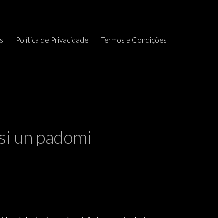
Skip
s
Política de Privacidade
Termos e Condições
to
content
usi un padomi