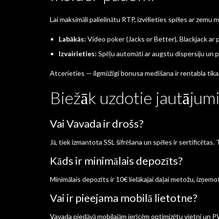
Lai maksimāli palielinātu RTP, izvēlieties spēles ar zemu 
Labākās:
Video poker (Jacks or Better), Blackjack ar p
Izvairieties:
Spēļu automāti ar augstu dispersiju un 
Atcerieties — ilgmūžīgi bonusa medīšana ir rentabla tikai 
Biežāk uzdotie jautājum
Vai Vavada ir drošs?
Jā, tiek izmantota SSL šifrēšana un spēles ir sertificēta
Kāds ir minimālais depozīts?
Minimālais depozīts ir 10€ lielākajai daļai metožu, izņem
Vai ir pieejama mobilā lietotne?
Vavada piedāvā mobilajām ierīcēm optimizētu vietni un PW