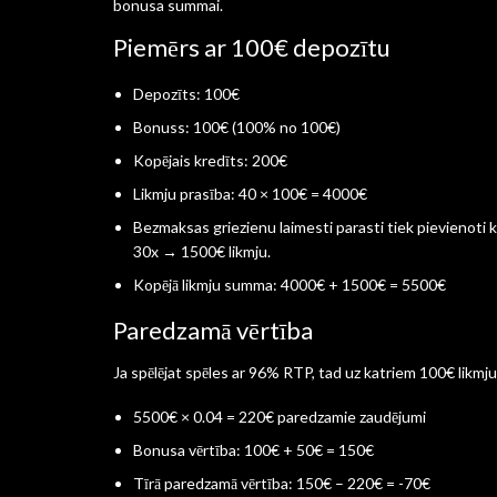
bonusa summai.
Piemērs ar 100€ depozītu
Depozīts: 100€
Bonuss: 100€ (100% no 100€)
Kopējais kredīts: 200€
Likmju prasība: 40 × 100€ = 4000€
Bezmaksas griezienu laimesti parasti tiek pievienoti k
30x → 1500€ likmju.
Kopējā likmju summa: 4000€ + 1500€ = 5500€
Paredzamā vērtība
Ja spēlējat spēles ar 96% RTP, tad uz katriem 100€ likmj
5500€ × 0.04 = 220€ paredzamie zaudējumi
Bonusa vērtība: 100€ + 50€ = 150€
Tīrā paredzamā vērtība: 150€ – 220€ = -70€