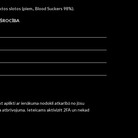
ktos slotos (piem., Blood Suckers 98%).
KŠROCĪBA
t aplikti ar ienākuma nodokli atkarībā no jūsu
a atbrīvojuma. Ieteicams aktivizēt 2FA un nekad