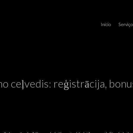
Início
Serviço
o ceļvedis: reģistrācija, bon

