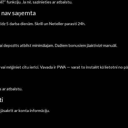
?” funkciju. Ja nē, sazinieties ar atbalstu.
da nav saņemta
dz 5 darba dienām. Skrill un Neteller parasti 24h.
 vai depozīts atbilst minimālajam. Dažiem bonusiem jāaktivizē manuāli.
ai mēģiniet citu ierīci. Vavada ir PWA — varat to instalēt kā lietotni no pā
s ar atbalstu.
ti
 jāsakrīt ar konta informāciju.