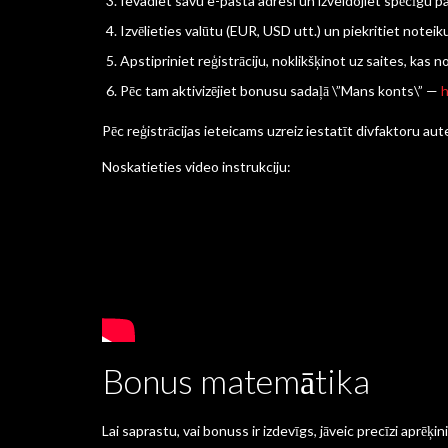
Ievadiet savu e-pasta adresi un izveidojiet spēcīgu paro
Izvēlieties valūtu (EUR, USD utt.) un piekritiet notei
Apstipriniet reģistrāciju, noklikšķinot uz saites, kas n
Pēc tam aktivizējiet bonusu sadaļā \”Mans konts\” —
h
Pēc reģistrācijas ieteicams uzreiz iestatīt divfaktoru aut
Noskatieties video instrukciju:
Bonus matemātika
Lai saprastu, vai bonuss ir izdevīgs, jāveic precīzi apr