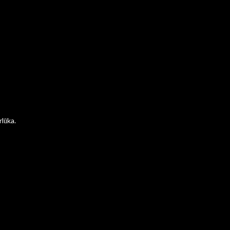
rlūka.