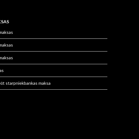
SAS
maksas
maksas
maksas
as
būt starpniekbankas maksa