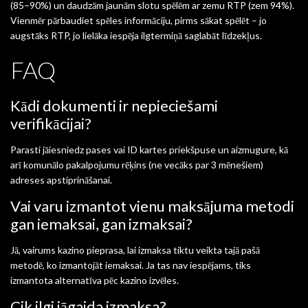
(85–90%) un daudzām jaunām slotu spēlēm ar zemu RTP (zem 94%).
Vienmēr pārbaudiet spēles informāciju, pirms sākat spēlēt – jo
augstāks RTP, jo lielāka iespēja ilgtermiņā saglabāt līdzekļus.
FAQ
Kādi dokumenti ir nepieciešami
verifikācijai?
Parasti jāiesniedz pases vai ID kartes priekšpuse un aizmugure, kā
arī komunālo pakalpojumu rēķins (ne vecāks par 3 mēnešiem)
adreses apstiprināšanai.
Vai varu izmantot vienu maksājuma metodi
gan iemaksai, gan izmaksai?
Jā, vairums kazino pieprasa, lai izmaksa tiktu veikta tajā pašā
metodē, ko izmantojāt iemaksai. Ja tas nav iespējams, tiks
izmantota alternatīva pēc kazino izvēles.
Cik ilgi jāgaida izmaksa?