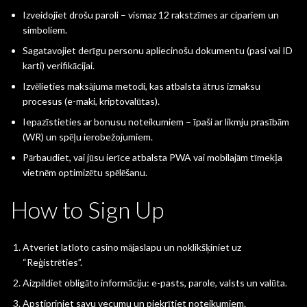
Izveidojiet drošu paroli – vismaz 12 rakstzīmes ar cipariem un
simboliem.
Sagatavojiet derīgu personu apliecinošu dokumentu (pasi vai ID
karti) verifikācijai.
Izvēlieties maksājuma metodi, kas atbalsta ātrus izmaksu
procesus (e-maki, kriptovalūtas).
Iepazīstieties ar bonusu noteikumiem – īpaši ar likmju prasībām
(WR) un spēļu ierobežojumiem.
Pārbaudiet, vai jūsu ierīce atbalsta PWA vai mobilajām tīmekļa
vietnēm optimizētu spēlēšanu.
How to Sign Up
Atveriet latloto casino mājaslapu un noklikšķiniet uz
“Reģistrēties”.
Aizpildiet obligāto informāciju: e-pasts, parole, valsts un valūta.
Apstipriniet savu vecumu un piekrītiet noteikumiem.