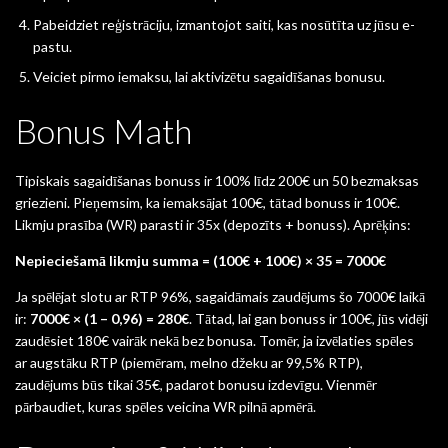
Pabeidziet reģistrāciju, izmantojot saiti, kas nosūtīta uz jūsu e-
pastu.
Veiciet pirmo iemaksu, lai aktivizētu sagaidīšanas bonusu.
Bonus Math
Tipiskais sagaidīšanas bonuss ir 100% līdz 200€ un 50 bezmaksas
griezieni. Pieņemsim, ka iemaksājat 100€, tātad bonuss ir 100€.
Likmju prasība (WR) parasti ir 35x (depozīts + bonuss). Aprēķins:
Nepieciešamā likmju summa = (100€ + 100€) × 35 = 7000€
Ja spēlējat slotu ar RTP 96%, sagaidāmais zaudējums šo 7000€ laikā
ir:
7000€ × (1 – 0,96) = 280€
. Tātad, lai gan bonuss ir 100€, jūs vidēji
zaudēsiet 180€ vairāk nekā bez bonusa. Tomēr, ja izvēlaties spēles
ar augstāku RTP (piemēram, melno džeku ar 99,5% RTP),
zaudējums būs tikai 35€, padarot bonusu izdevīgu. Vienmēr
pārbaudiet, kuras spēles veicina WR pilnā apmērā.