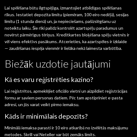
Lai spēlēšana būtu ilgtspējīga, izmantojiet atbildīgas spēlēšanas
rīkus. Iestatiet depozīta limitu (piemēram, 100 eiro nedēļā), sesijas
limitu (1 stunda dienā) un, ja nepieciešams, pašizslēgšanu uz
noteiktu laiku. Šie rīki palīdz kontrolēt azartspēļu paradumus un
novērst pārmērīgus tēriņus. Kredītkartes bloķēšana spēļu vietnēs ir
vēl viens efektīvs pasākums. Atcerieties, ka azartspēles ir izklaide
— zaudēšanas iespēja vienmēr ir lielāka nekā laimesta varbūtība.
Biežāk uzdotie jautājumi
Kā es varu reģistrēties kazino?
Lai reģistrētos, apmeklējiet oficiālo vietni un aizpildiet reģistrācijas
formu ar saviem personas datiem. Pēc tam apstipriniet e-pasta
adresi, un jūs varat veikt pirmo iemaksu.
Kāds ir minimālais depozīts?
Minimālā iemaksa parasti ir 10 eiro atkarībā no izvēlētās maksājumu
metodes. Skrill vai Neteller var būt zemāks limits.