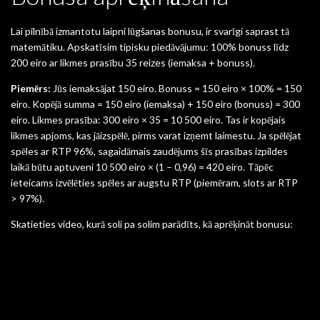
Lai pilnībā izmantotu laipni lūgšanas bonusu, ir svarīgi saprast tā
matemātiku. Apskatīsim tipisku piedāvājumu: 100% bonuss līdz
200 eiro ar likmes prasību 35 reizes (iemaksa + bonuss).
Piemērs:
Jūs iemaksājat 150 eiro. Bonuss = 150 eiro × 100% = 150
eiro. Kopējā summa = 150 eiro (iemaksa) + 150 eiro (bonuss) = 300
eiro. Likmes prasība: 300 eiro × 35 = 10 500 eiro. Tas ir kopējais
likmes apjoms, kas jāizspēlē, pirms varat izņemt laimestu. Ja spēlējat
spēles ar RTP 96%, sagaidāmais zaudējums šīs prasības izpildes
laikā būtu aptuveni 10 500 eiro × (1 – 0,96) = 420 eiro. Tāpēc
ieteicams izvēlēties spēles ar augstu RTP (piemēram, slots ar RTP
> 97%).
Skatieties video, kurā soli pa solim parādīts, kā aprēķināt bonusu: