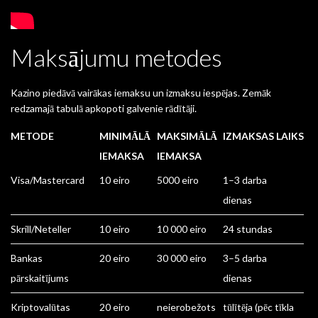
Maksājumu metodes
Kazino piedāvā vairākas iemaksu un izmaksu iespējas. Zemāk
redzamajā tabulā apkopoti galvenie rādītāji.
METODE
MINIMĀLĀ
MAKSIMĀLĀ
IZMAKSAS LAIKS
IEMAKSA
IEMAKSA
Visa/Mastercard
10 eiro
5000 eiro
1–3 darba
dienas
Skrill/Neteller
10 eiro
10 000 eiro
24 stundas
Bankas
20 eiro
30 000 eiro
3–5 darba
pārskaitījums
dienas
Kriptovalūtas
20 eiro
neierobežots
tūlītēja (pēc tīkla