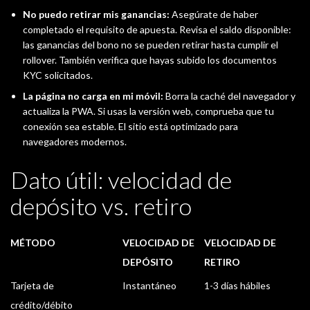
No puedo retirar mis ganancias:
Asegúrate de haber
completado el requisito de apuesta. Revisa el saldo disponible:
las ganancias del bono no se pueden retirar hasta cumplir el
rollover. También verifica que hayas subido los documentos
KYC solicitados.
La página no carga en mi móvil:
Borra la caché del navegador y
actualiza la PWA. Si usas la versión web, comprueba que tu
conexión sea estable. El sitio está optimizado para
navegadores modernos.
Dato útil: velocidad de
depósito vs. retiro
MÉTODO
VELOCIDAD DE
VELOCIDAD DE
DEPÓSITO
RETIRO
Tarjeta de
Instantáneo
1-3 días hábiles
crédito/débito