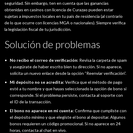
seguridad. Sin embargo, ten en cuenta que las ganancias
obtenidas en casinos con licencia de Curazao pueden estar
sujetas a impuestos locales en tu país de residencia (al contrario
de lo que ocurre con licencias MGA o nacionales). Siempre verifica
la legislación fiscal de tu jurisdicción.
Solución de problemas
No recibo el correo de verificación:
Revisa la carpeta de spam
y asegúrate de haber escrito bien tu dirección. Si no aparece,
solicita un nuevo enlace desde la opción “Reenviar verificación”.
Mi depósito no se acredita:
Verifica que el método de pago
esté a tu nombre y que hayas seleccionado la opción de bono si
corresponde. Si el problema persiste, contacta al soporte con
el ID de la transacción.
El bono no aparece en mi cuenta:
Confirma que cumpliste con
el depósito mínimo y que elegiste el bono al depositar. Algunos
bonos requieren un código promocional. Si no aparece en 24
horas, contacta al chat en vivo.