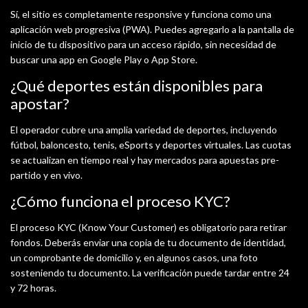
Sí, el sitio es completamente responsive y funciona como una
aplicación web progresiva (PWA). Puedes agregarlo a la pantalla de
inicio de tu dispositivo para un acceso rápido, sin necesidad de
buscar una app en Google Play o App Store.
¿Qué deportes están disponibles para
apostar?
El operador cubre una amplia variedad de deportes, incluyendo
fútbol, baloncesto, tenis, eSports y deportes virtuales. Las cuotas
se actualizan en tiempo real y hay mercados para apuestas pre-
partido y en vivo.
¿Cómo funciona el proceso KYC?
El proceso KYC (Know Your Customer) es obligatorio para retirar
fondos. Deberás enviar una copia de tu documento de identidad,
un comprobante de domicilio y, en algunos casos, una foto
sosteniendo tu documento. La verificación puede tardar entre 24
y 72 horas.