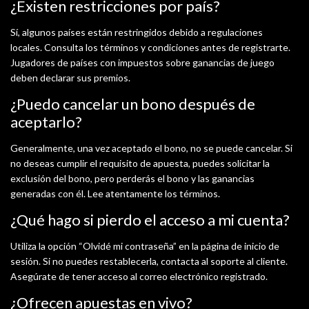
¿Existen restricciones por país?
Sí, algunos países están restringidos debido a regulaciones
locales. Consulta los términos y condiciones antes de registrarte.
Jugadores de países con impuestos sobre ganancias de juego
deben declarar sus premios.
¿Puedo cancelar un bono después de
aceptarlo?
Generalmente, una vez aceptado el bono, no se puede cancelar. Si
no deseas cumplir el requisito de apuesta, puedes solicitar la
exclusión del bono, pero perderás el bono y las ganancias
generadas con él. Lee atentamente los términos.
¿Qué hago si pierdo el acceso a mi cuenta?
Utiliza la opción “Olvidé mi contraseña” en la página de inicio de
sesión. Si no puedes restablecerla, contacta al soporte al cliente.
Asegúrate de tener acceso al correo electrónico registrado.
¿Ofrecen apuestas en vivo?