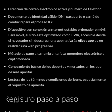
Dirección de correo electrónico activa y número de teléfono.
Documento de identidad válido (DNI, pasaporte o carné de
conducir) para el proceso KYC.
Dispositivo con conexión a internet estable: ordenador o móvil.
Para móvil, el sitio está optimizado como PWA, accesible desde
el navegador sin descargar una app nativa (la
efbet app
es en
realidad una web progresiva).
Método de pago a tu nombre: tarjeta, monedero electrónico o
criptomoneda.
Conocimiento básico de los deportes y mercados en los que
deseas apostar.
Lectura de los términos y condiciones del bono, especialmente
el requisito de apuesta.
Registro paso a paso