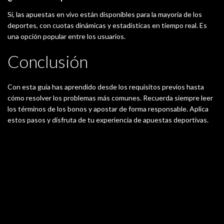
Sí, las apuestas en vivo están disponibles para la mayoría de los
deportes, con cuotas dinámicas y estadísticas en tiempo real. Es
una opción popular entre los usuarios.
Conclusión
Con esta guía has aprendido desde los requisitos previos hasta
cómo resolver los problemas más comunes. Recuerda siempre leer
los términos de los bonos y apostar de forma responsable. Aplica
estos pasos y disfruta de tu experiencia de apuestas deportivas.
Contacto
968 814 285