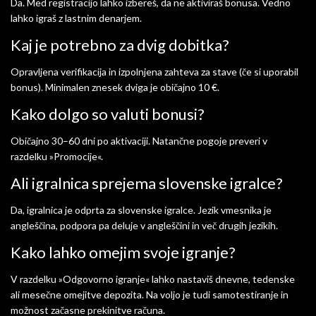
Da. Med registracijo lahko izbereš, da ne aktiviraš bonusa. Vedno
lahko igraš z lastnim denarjem.
Kaj je potrebno za dvig dobitka?
Opravljena verifikacija in izpolnjena zahteva za stave (če si uporabil
bonus). Minimalen znesek dviga je običajno 10 €.
Kako dolgo so valuti bonusi?
Običajno 30–60 dni po aktivaciji. Natančne pogoje preveri v
razdelku »Promocije«.
Ali igralnica sprejema slovenske igralce?
Da, igralnica je odprta za slovenske igralce. Jezik vmesnika je
angleščina, podpora pa deluje v angleščini in več drugih jezikih.
Kako lahko omejim svoje igranje?
V razdelku »Odgovorno igranje« lahko nastaviš dnevne, tedenske
ali mesečne omejitve depozita. Na voljo je tudi samotestiranje in
možnost začasne prekinitve računa.