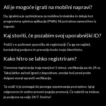
Ali je mogoče igrati na mobilni napravi?
Da, igralnica je optimizirana za mobilne brskalnike in deluje kot
progresivna spletna aplikacija (PWA). Ni potrebna namestitev iz
trgovin.
Kaj storiti, če pozabim svoj uporabniški ID?
Poišči v e-poštnem sporočilu ob registraciji. Če ga ne najdeš,
kontaktiraj podporo in preverijo bodo tvojo identiteto.
Kako hitro se lahko registriram?
Osnovna registracija traja manj kot 5 minut, verifikacija pa do 24 ur.
Takoj lahko začneš igrati z depozitom, vendar boš pred prvim
dvigom moral opraviti verifikacijo.
Ta vodič ti je pomagal do jasnega razumevanja postopkov. Igraj
odgovorno in vedno preveri pogoje promocij. Če naletiš na težave,
je podpora na voljo 24/7. Srečno!