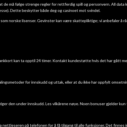
t de må følge strenge regler for rettferdig spill og personvern. All data
resse). Dette beskytter både deg og casinoet mot svindel.
som norske lisenser. Gevinster kan være skattepliktige; vi anbefaler å 
nkkort kan ta opptil 24 timer. Kontakt kundestøtte hvis det har gått me
talingsmetoder for innskudd og uttak, eller at du ikke har oppfylt omset
ger den under innskudd. Les vilkårene nøye. Noen bonuser gjelder kun for 
ia nettleseren på telefonen for å få tilgang til alle funksjoner. Det finn