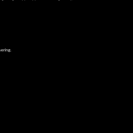
ering.