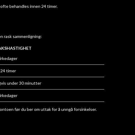
 ofte behandles innen 24 timer.
 en rask sammenligning:
AKSHASTIGHET
irkedager
l 24 timer
gvis under 30 minutter
irkedager
kontoen før du ber om uttak for å unngå forsinkelser.