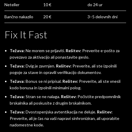
Neteller
10 €
do 24 ur
Bančno nakazilo
20 €
3–5 delovnih dni
Fix It Fast
Težava:
Ne morem se prijaviti.
Rešitev:
Preverite e-pošto za
povezavo za aktivacijo ali ponastavite geslo.
Težava:
Dvig je zavrnjen.
Rešitev:
Preverite, ali ste izpolnili
pogoje za stave in opravili verifikacijo dokumentov.
Težava:
Bonus se ni pripisal.
Rešitev:
Preverite, ali ste vnesli
kodo bonusa in izpolnili minimalni polog.
Težava:
Stran se ne nalaga.
Rešitev:
Počistite predpomnilnik
brskalnika ali poskusite z drugim brskalnikom.
Težava:
Dvostopenjska avtentikacija ne deluje.
Rešitev:
Preverite, ali je čas na vaši napravi sinhroniziran, ali uporabite
nadomestne kode.