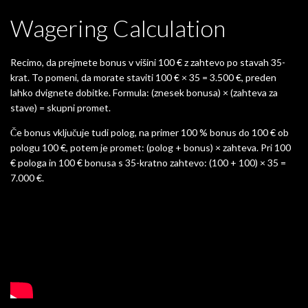
Wagering Calculation
Recimo, da prejmete bonus v višini 100 € z zahtevo po stavah 35-
krat. To pomeni, da morate staviti 100 € × 35 = 3.500 €, preden
lahko dvignete dobitke. Formula: (znesek bonusa) × (zahteva za
stave) = skupni promet.
Če bonus vključuje tudi polog, na primer 100 % bonus do 100 € ob
pologu 100 €, potem je promet: (polog + bonus) × zahteva. Pri 100
€ pologa in 100 € bonusa s 35-kratno zahtevo: (100 + 100) × 35 =
7.000 €.