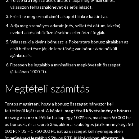
Töltse ki a regisztrációs űrlapot: adja meg e-mail címét,
válasszon felhasználónevet és erős jelszót.
Erősítse meg e-mail címét a kapott linkre kattintva.
Adja meg személyes adatait (név, születési dátum, lakcím) –
ezeket a későbbi kifizetésekhez ellenőrizni fogják.
Válassza ki a kívánt bónuszt: a Pokerstars bónusz általában az
első befizetésre jár, de lehetőség van bónuszkód nélküli
ajánlatra is.
Fizessen be legalább a minimálisan megkövetelt összeget
(általában 1000 Ft).
Megtételi számítás
Fontos megérteni, hogy a bónusz összegét hányszor kell
feltétlenül lejátszani. A képlet:
megtételi követelmény = bónusz
összeg × szorzó
. Példa: ha kap egy 100%-os, maximum 50 000 Ft-
os bónuszt, és a szorzó 35x, akkor a szükséges játékmennyiség: 50
000 Ft × 35 = 1 750 000 Ft. Ezt az összeget kell nyerőgépeken
(nyerőgépek) legalább 95%-os RTP-jű játékokban elforgatni. A