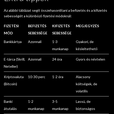
Az alábbi táblázat segít összehasonlítani a befizetés és a kifizetés
sebességét a különböző fizetési módoknál:
FIZETÉSI
BEFIZETÉS
KIFIZETÉS
MEGJEGYZÉS
MÓD
SEBESSÉGE
SEBESSÉGE
Bankkártya
Azonnali
1-3
Gyakori, de
munkanap
késleltethető
E-tárca (Skrill,
Azonnali
24 óra
Gyors és névtelen
Neteller)
Kriptovaluta
10-30 perc
1-2 óra
Alacsony
(Bitcoin)
költségek, de
volatilis
Banki
1-2
3-5
Lassú, de
átutalás
munkanap
munkanap
biztonságos