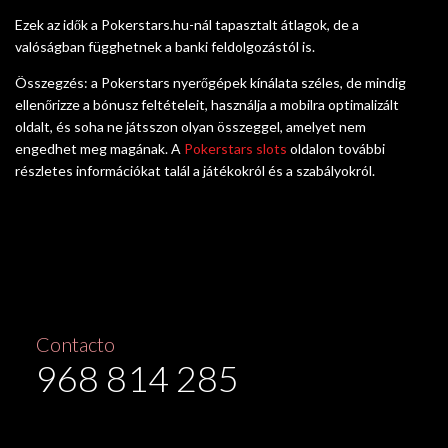
Ezek az idők a Pokerstars.hu-nál tapasztalt átlagok, de a
valóságban függhetnek a banki feldolgozástól is.
Összegzés: a Pokerstars nyerőgépek kínálata széles, de mindig
ellenőrizze a bónusz feltételeit, használja a mobilra optimalizált
oldalt, és soha ne játsszon olyan összeggel, amelyet nem
engedhet meg magának. A
Pokerstars slots
oldalon további
részletes információkat talál a játékokról és a szabályokról.
Contacto
968 814 285