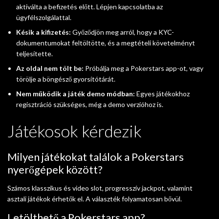
aktiválta a befizetés előtt. Lépjen kapcsolatba az
ügyfélszolgálattal.
Késik a kifizetés:
Győződjön meg arról, hogy a KYC-
dokumentumokat feltöltötte, és a megtételi követelményt
teljesítette.
Az oldal nem tölt be:
Próbálja meg a Pokerstars app-ot, vagy
törölje a böngésző gyorsítótárát.
Nem működik a játék demo módban:
Egyes játékokhoz
regisztráció szükséges, még a demo verzióhoz is.
Játékosok kérdezik
Milyen játékokat találok a Pokerstars
nyerőgépek között?
Számos klasszikus és video slot, progresszív jackpot, valamint
asztali játékok érhetők el. A választék folyamatosan bővül.
Letölthető a Pokerstars app?