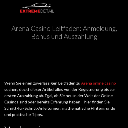
Arena Casino Leitfaden: Anmeldung,
Bonus und Auszahlung


Wenn Sie einen zuverlässigen Leitfaden zu
Arena online casino
suchen, deckt dieser Artikel alles von der Registrierung bis zur
ersten Auszahlung ab. Egal, ob Sie neu in der Welt der Online-
Casinos sind oder bereits Erfahrung haben – hier finden Sie
Schritt-für-Schritt-Anleitungen, mathematische Hintergründe
und praktische Tipps.