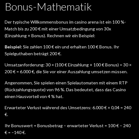
Bonus-Mathematik
Der typische Willkommensbonus im casino arena ist ein 100 %-
Match bis zu 200 € mit einer Umsatzbedingung von 30x
(Einzahlung + Bonus). Rechnen wir ein Beispiel:
Beispiel:
Sie zahlen 100 € ein und erhalten 100 € Bonus. Ihr
Spielguthaben beträgt 200 €.
Umsatzanforderung: 30 × (100 € Einzahlung + 100 € Bonus) = 30 ×
200 € = 6.000 €, die Sie vor einer Auszahlung umsetzen müssen.
Angenommen, Sie spielen einen Spielautomaten mit einem RTP
(Rückzahlungsquote) von 96 %. Das bedeutet, dass das Casino
einen Hausvorteil von 4 % hat.
Erwarteter Verlust während des Umsetzens: 6.000 € × 0,04 = 240
€.
Ihr Bonuswert = Bonusbetrag – erwarteter Verlust = 100 € – 240
€ = –140 €.