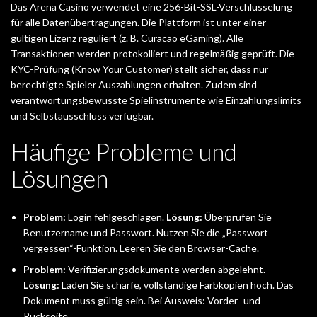
Das Arena Casino verwendet eine 256-Bit-SSL-Verschlüsselung
für alle Datenübertragungen. Die Plattform ist unter einer
gültigen Lizenz reguliert (z. B. Curacao eGaming). Alle
Transaktionen werden protokolliert und regelmäßig geprüft. Die
KYC-Prüfung (Know Your Customer) stellt sicher, dass nur
berechtigte Spieler Auszahlungen erhalten. Zudem sind
verantwortungsbewusste Spielinstrumente wie Einzahlungslimits
und Selbstausschluss verfügbar.
Häufige Probleme und
Lösungen
Problem:
Login fehlgeschlagen.
Lösung:
Überprüfen Sie
Benutzername und Passwort. Nutzen Sie die „Passwort
vergessen“-Funktion. Leeren Sie den Browser-Cache.
Problem:
Verifizierungsdokumente werden abgelehnt.
Lösung:
Laden Sie scharfe, vollständige Farbkopien hoch. Das
Dokument muss gültig sein. Bei Ausweis: Vorder- und
Rückseite.