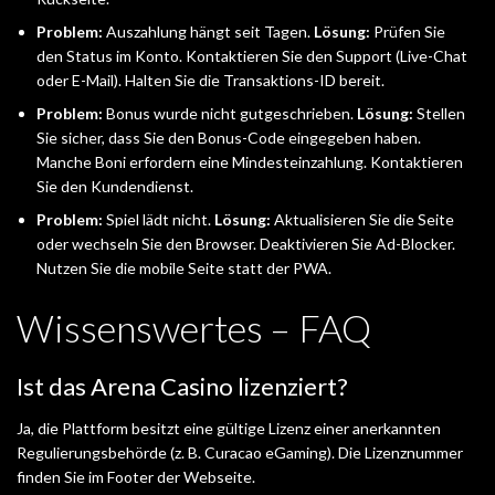
Problem:
Auszahlung hängt seit Tagen.
Lösung:
Prüfen Sie
den Status im Konto. Kontaktieren Sie den Support (Live-Chat
oder E-Mail). Halten Sie die Transaktions-ID bereit.
Problem:
Bonus wurde nicht gutgeschrieben.
Lösung:
Stellen
Sie sicher, dass Sie den Bonus-Code eingegeben haben.
Manche Boni erfordern eine Mindesteinzahlung. Kontaktieren
Sie den Kundendienst.
Problem:
Spiel lädt nicht.
Lösung:
Aktualisieren Sie die Seite
oder wechseln Sie den Browser. Deaktivieren Sie Ad-Blocker.
Nutzen Sie die mobile Seite statt der PWA.
Wissenswertes – FAQ
Ist das Arena Casino lizenziert?
Ja, die Plattform besitzt eine gültige Lizenz einer anerkannten
Regulierungsbehörde (z. B. Curacao eGaming). Die Lizenznummer
finden Sie im Footer der Webseite.