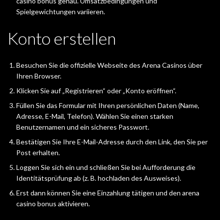
casino bonus genau. Umsatzbedingungen und
Spielgewichtungen variieren.
Konto erstellen
Besuchen Sie die offizielle Webseite des Arena Casinos über
Ihren Browser.
Klicken Sie auf „Registrieren“ oder „Konto eröffnen“.
Füllen Sie das Formular mit Ihren persönlichen Daten (Name,
Adresse, E-Mail, Telefon). Wählen Sie einen starken
Benutzernamen und ein sicheres Passwort.
Bestätigen Sie Ihre E-Mail-Adresse durch den Link, den Sie per
Post erhalten.
Loggen Sie sich ein und schließen Sie bei Aufforderung die
Identitätsprüfung ab (z. B. hochladen des Ausweises).
Erst dann können Sie eine Einzahlung tätigen und den arena
casino bonus aktivieren.