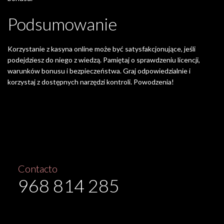
Podsumowanie
Korzystanie z kasyna online może być satysfakcjonujące, jeśli
podejdziesz do niego z wiedzą. Pamiętaj o sprawdzeniu licencji,
warunków bonusu i bezpieczeństwa. Graj odpowiedzialnie i
korzystaj z dostępnych narzędzi kontroli. Powodzenia!
Contacto
968 814 285