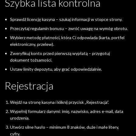
Szybka lista kontrolna
Sprawdź licencję kasyna – szukaj informacji w stopce strony.
Przeczytaj regulamin bonusu – zwróć uwagę na wymóg obrotu.
Wybierz metodę płatności, która Ci odpowiada (karta, portfel
elektroniczny, przelew).
Zweryfikuj konto przed pierwszą wypłatą – przygotuj
dokument tożsamości.
Ustaw limity depozytu, aby grać odpowiedzialnie.
Rejestracja
Wejdź na stronę kasyna i kliknij przycisk „Rejestracja”.
Wypełnij formularz danymi: imię, nazwisko, adres e-mail, data
urodzenia.
Utwórz silne hasło – minimum 8 znaków, duże i małe litery,
cyfry.