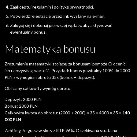
Zaakceptuj regulamin i politykę prywatności.
Potwierdź rejestrację przez link wysłany na e-mail.
Zaloguj się i dokonaj pierwszej wpłaty, aby aktywować
ewentualny bonus.
Matematyka bonusu
Zrozumienie matematyki stojącej za bonusami pomoże Ci ocenić
ich rzeczywistą wartość. Przykład: bonus powitalny 100% do 2000
PLN z wymogiem obrotu 35x (bonus + depozyt).
Obliczmy całkowity wymóg obrotu:
Depozyt: 2000 PLN
Bonus: 2000 PLN
Całkowita kwota do obrotu: (2000 + 2000) × 35 = 4000 × 35 =
140
000 PLN
Załóżmy, że grasz w sloty z RTP 96%. Oczekiwana strata na