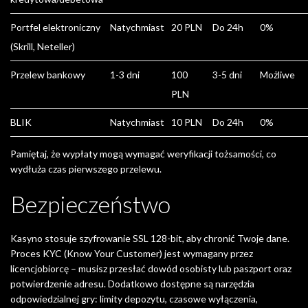
Portfel elektroniczny
Natychmiast
20 PLN
Do 24h
0%
(Skrill, Neteller)
Przelew bankowy
1-3 dni
100
3-5 dni
Możliwe
PLN
BLIK
Natychmiast
10 PLN
Do 24h
0%
Pamiętaj, że wypłaty mogą wymagać weryfikacji tożsamości, co
wydłuża czas pierwszego przelewu.
Bezpieczeństwo
Kasyno stosuje szyfrowanie SSL 128-bit, aby chronić Twoje dane.
Proces KYC (Know Your Customer) jest wymagany przez
licencjobiorcę – musisz przesłać dowód osobisty lub paszport oraz
potwierdzenie adresu. Dodatkowo dostępne są narzędzia
odpowiedzialnej gry: limity depozytu, czasowe wyłączenia,