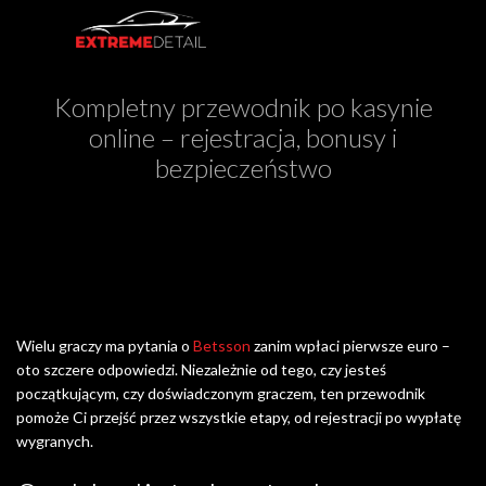
Kompletny przewodnik po kasynie
online – rejestracja, bonusy i
bezpieczeństwo


Wielu graczy ma pytania o
Betsson
zanim wpłaci pierwsze euro –
oto szczere odpowiedzi. Niezależnie od tego, czy jesteś
początkującym, czy doświadczonym graczem, ten przewodnik
pomoże Ci przejść przez wszystkie etapy, od rejestracji po wypłatę
wygranych.