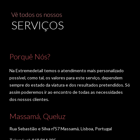
Vê todos os nossos
SERVIÇOS
Porquê Nós?
Na Extremedetail temos o atendimento mais personalizado
possível, como tal, os valores para este serviço, dependem
sempre do estado da viatura e dos resultados pretendidos. Só
assim poderemos ir ao encontro de todas as necessidades
dos nossos clientes.
Massamá, Queluz
Rua Sebastião e Silva nº57 Massamá, Lisboa, Portugal