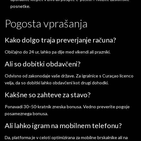
posnetke.
Pogosta vprašanja
Kako dolgo traja preverjanje računa?
Običajno do 24 ur, lahko pa dlje med vikendi ali prazniki.
Ali so dobitki obdavčeni?
Odvisno od zakonodaje vaše države. Za igralnice s Curaçao licenco
velja, da so dobitki lahko obdavčeni kot drugi dohodki.
Kakšne so zahteve za stavo?
Ponavadi 30–50-kratnik zneska bonusa. Vedno preverite pogoje
posameznega bonusa.
Ali lahko igram na mobilnem telefonu?
Da, platforma je v celoti optimizirana za mobilne brskalnike ali na