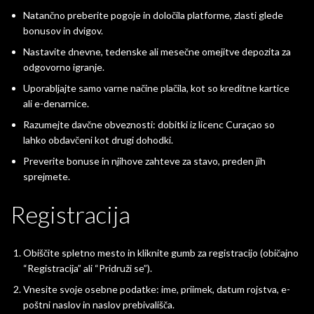
Natančno preberite pogoje in določila platforme, zlasti glede
bonusov in dvigov.
Nastavite dnevne, tedenske ali mesečne omejitve depozita za
odgovorno igranje.
Uporabljajte samo varne načine plačila, kot so kreditne kartice
ali e-denarnice.
Razumejte davčne obveznosti: dobitki iz licenc Curaçao so
lahko obdavčeni kot drugi dohodki.
Preverite bonuse in njihove zahteve za stavo, preden jih
sprejmete.
Registracija
Obiščite spletno mesto in kliknite gumb za registracijo (običajno
“Registracija” ali “Pridruži se”).
Vnesite svoje osebne podatke: ime, priimek, datum rojstva, e-
poštni naslov in naslov prebivališča.