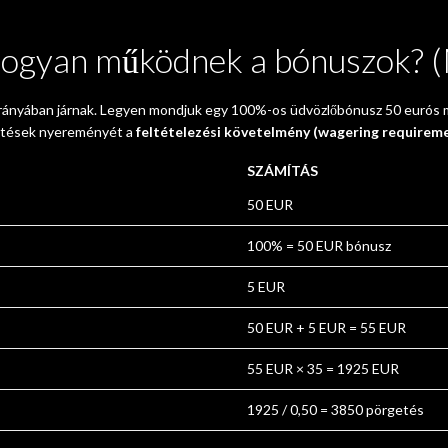
gyan működnek a bónuszok? (
 arányában járnak. Legyen mondjuk egy 100%-os üdvözlőbónusz 50 eurós 
getések nyereményét a
feltételezési követelmény (wagering requirem
SZÁMÍTÁS
50 EUR
100% = 50 EUR bónusz
5 EUR
50 EUR + 5 EUR = 55 EUR
55 EUR × 35 = 1925 EUR
1925 / 0,50 = 3850 pörgetés