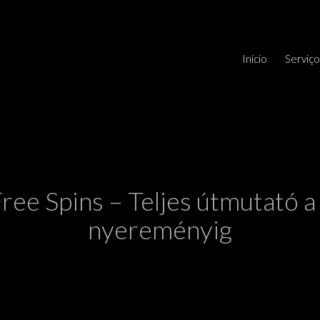
Início
Serviço
ee Spins – Teljes útmutató a 
nyereményig

