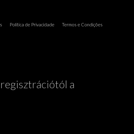
Skip
s
Política de Privacidade
Termos e Condições
to
content
regisztrációtól a