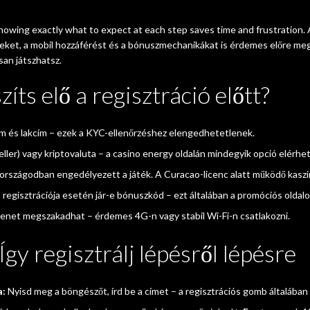
 knowing exactly what to expect at each step saves time and frustration
teket, a mobil hozzáférést és a bónuszmechanikákat is érdemes előre meg
san játszhatsz.
íts elő a regisztráció előtt?
zám és lakcím – ezek a KYC-ellenőrzéshez elengedhetetlenek.
eller) vagy kriptovaluta – a casino energy oldalán mindegyik opció elérhet
 országodban engedélyezett a játék. A Curacao-licenc alatt működő kas
egisztrációja esetén jár-e bónuszkód – ezt általában a promóciós oldalon
menet megszakadhat – érdemes 4G-n vagy stabil Wi-Fi-n csatlakozni.
gy regisztrálj lépésről lépésre
a:
Nyisd meg a böngészőt, írd be a címet – a regisztrációs gomb általában 