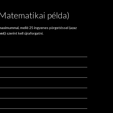
Matematikai példa)
maximummal, mellé 25 ingyenes pörgetéssel (azaz
ent)
szerint kell újraforgatni.