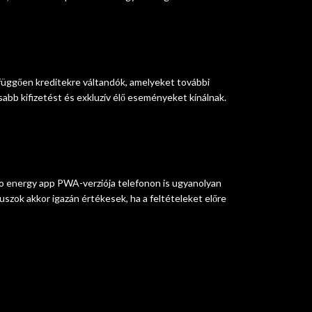
függően kreditekre váltandók, amelyeket további
abb kifizetést és exkluzív élő eseményeket kínálnak.
sino energy app PWA-verziója telefonon is ugyanolyan
uszok akkor igazán értékesek, ha a feltételeket előre