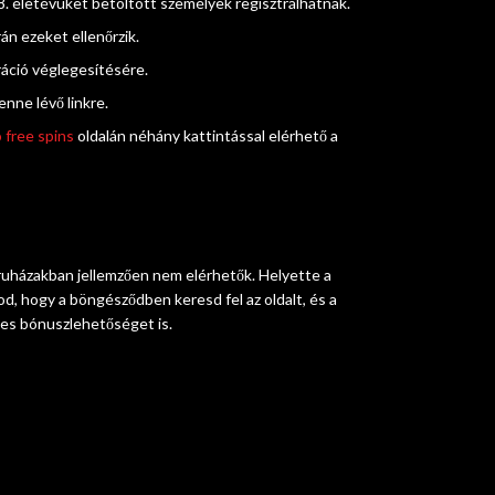
. életévüket betöltött személyek regisztrálhatnak.
n ezeket ellenőrzik.
tráció véglegesítésére.
nne lévő linkre.
 free spins
oldalán néhány kattintással elérhető a
áruházakban jellemzően nem elérhetők. Helyette a
d, hogy a böngésződben keresd fel az oldalt, és a
szes bónuszlehetőséget is.