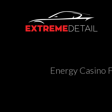
Energy Casino Fr