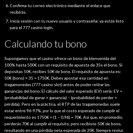
Confirma tu correo electrónico mediante el enlace que
recibirás.
Inicia sesión con tu nuevo usuario y contraseña: ya estás listo
para el 777 casino login.
Calculando tu bono
Supongamos que el casino ofrece un bono de bienvenida del
100% hasta 500€ con un requisito de apuesta de 35x el bono. Si
depositas 50€, recibes 50€ de bono. El requisito de apuesta es:
50€ (bono) × 35 = 1750€. Debes apostar esa cantidad en
tragamonedas (777 casino slot) antes de poder retirar las
ganancias del bono. El cálculo del valor esperado (EV) sería: EV =
(probabilidad de ganar × ganancia) – (probabilidad de perder ×
pérdida). Pero en la práctica, el RTP de las tragamonedas suele
estar entre 96-97%, por lo que el costo esperado de cumplir el
requerimiento es 1750€ × (1 – 0.96) = 70€. Así que, en promedio,
perderás 70€ al cumplir el requisito, pero recibiste 50€ de bono,
resultando en una pérdida neta esperada de 20€. Siempre revisa