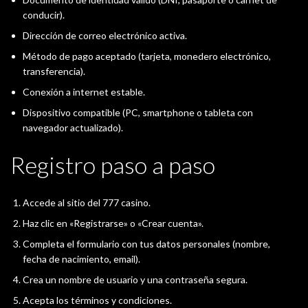
conducir).
Dirección de correo electrónico activa.
Método de pago aceptado (tarjeta, monedero electrónico,
transferencia).
Conexión a internet estable.
Dispositivo compatible (PC, smartphone o tableta con
navegador actualizado).
Registro paso a paso
Accede al sitio del 777 casino.
Haz clic en «Registrarse» o «Crear cuenta».
Completa el formulario con tus datos personales (nombre,
fecha de nacimiento, email).
Crea un nombre de usuario y una contraseña segura.
Acepta los términos y condiciones.