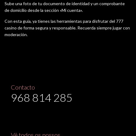
Sube una foto de tu documento de identidad y un comprobante
de domicilio desde la sección «Mi cuenta».
Con esta guía, ya tienes las herramientas para disfrutar del 777
casino de forma segura y responsable. Recuerda siempre jugar con
moderación.
Contacto
968 814 285
Vê todos os nossos