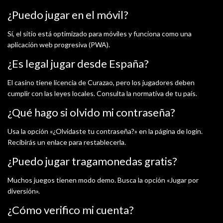
¿Puedo jugar en el móvil?
Sí, el sitio está optimizado para móviles y funciona como una
aplicación web progresiva (PWA).
¿Es legal jugar desde España?
El casino tiene licencia de Curazao, pero los jugadores deben
cumplir con las leyes locales. Consulta la normativa de tu país.
¿Qué hago si olvido mi contraseña?
Usa la opción «¿Olvidaste tu contraseña?» en la página de login.
Recibirás un enlace para restablecerla.
¿Puedo jugar tragamonedas gratis?
Muchos juegos tienen modo demo. Busca la opción «Jugar por
diversión».
¿Cómo verifico mi cuenta?