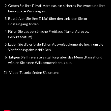
Geben Sie Ihre E‑Mail-Adresse, ein sicheres Passwort und Ihre
bevorzugte Währung ein.
Bestätigen Sie Ihre E‑Mail über den Link, den Sie im
Posteingang finden.
Füllen Sie das persönliche Profil aus (Name, Adresse,
Geburtsdatum).
Laden Sie die erforderlichen Ausweisdokumente hoch, um die
Verifizierung abzuschließen.
Tätigen Sie Ihre erste Einzahlung über das Menü „Kasse” und
wählen Sie einen Willkommensbonus aus.
Ein Video-Tutorial finden Sie unten: