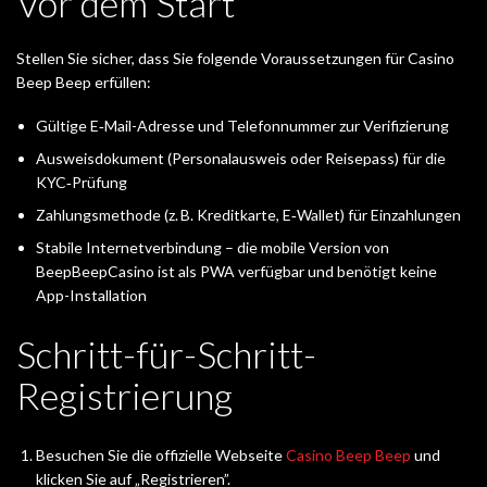
Vor dem Start
Stellen Sie sicher, dass Sie folgende Voraussetzungen für Casino
Beep Beep erfüllen:
Gültige E‑Mail-Adresse und Telefonnummer zur Verifizierung
Ausweisdokument (Personalausweis oder Reisepass) für die
KYC‑Prüfung
Zahlungsmethode (z. B. Kreditkarte, E‑Wallet) für Einzahlungen
Stabile Internetverbindung – die mobile Version von
BeepBeepCasino ist als PWA verfügbar und benötigt keine
App-Installation
Schritt-für-Schritt-
Registrierung
Besuchen Sie die offizielle Webseite
Casino Beep Beep
und
klicken Sie auf „Registrieren”.