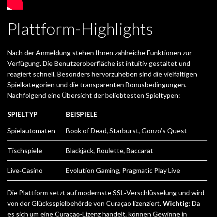
Plattform-Highlights
Nach der Anmeldung stehen Ihnen zahlreiche Funktionen zur
Verfügung. Die Benutzeroberfläche ist intuitiv gestaltet und
reagiert schnell. Besonders hervorzuheben sind die vielfältigen
Spielkategorien und die transparenten Bonusbedingungen.
Nachfolgend eine Übersicht der beliebtesten Spieltypen:
SPIELTYP
BEISPIELE
Spielautomaten
Book of Dead, Starburst, Gonzo’s Quest
Tischspiele
Blackjack, Roulette, Baccarat
Live‑Casino
Evolution Gaming, Pragmatic Play Live
Die Plattform setzt auf modernste SSL‑Verschlüsselung und wird
von der Glücksspielbehörde von Curaçao lizenziert.
Wichtig:
Da
es sich um eine Curaçao-Lizenz handelt, können Gewinne in