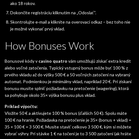
ako 18 rokov.
Dokončite registráciu kliknutím na „Odoslať“.
Skontrolujte e‑mail a kliknite na overovací odkaz – bez toho nie
je možné vykonať prvý vklad.
How Bonuses Work
Bonusové kódy v
casino quatro
vám umožňujú získať extra kredit
alebo voľné zatočenia. Typický vstupný bonus môže byť 100 % z
prvého vkladu až do výšky 500 € a 50 voľných zatočení na vybraný
automat. Podmienkou je minimálny vklad, napríklad 20 €. Pri získaní
bonusu musíte splniť požiadavku na pretočenie (wagering), ktorá
sa pohybuje okolo 35× výška bonusu plus vklad.
Príklad výpočtu:
Vložíte 50 € a aktivujete 100 % bonus (ďalších 50 €). Spolu máte
100 € na hranie. Požiadavka na pretočenie je 35× (bonus + vklad) =
35 × 100 € = 3 500 €. Musíte staviť celkovo 3 500 €, kým si môžete
vybrať výhry. Pri stávke 1 € na točení je to 3 500 zatočení (ak hráte