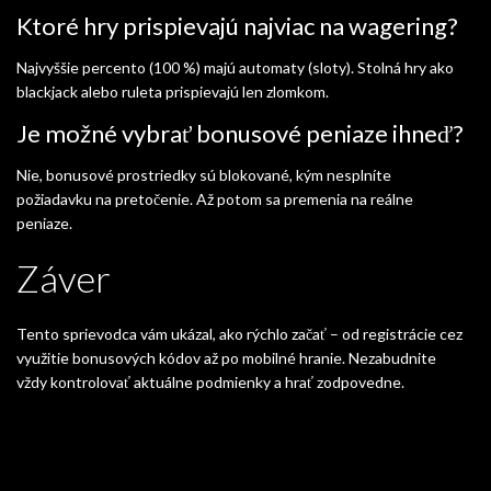
Ktoré hry prispievajú najviac na wagering?
Najvyššie percento (100 %) majú automaty (sloty). Stolná hry ako
blackjack alebo ruleta prispievajú len zlomkom.
Je možné vybrať bonusové peniaze ihneď?
Nie, bonusové prostriedky sú blokované, kým nesplníte
požiadavku na pretočenie. Až potom sa premenia na reálne
peniaze.
Záver
Tento sprievodca vám ukázal, ako rýchlo začať – od registrácie cez
využitie bonusových kódov až po mobilné hranie. Nezabudnite
vždy kontrolovať aktuálne podmienky a hrať zodpovedne.