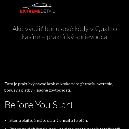
Ako využiť bonusové kódy v Quatro
kasíne – praktický sprievodca


Toto je praktický návod krok za krokom: registrácia, overenie,
bonusy a platby – žiadne zbytočnosti.
Before You Start
Skontrolujte, či máte platný e‑mail a telefón.
Pripravte si občiansky preukaz alebo pas (overenie totožnosti).