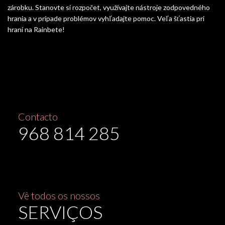
zárobku. Stanovte si rozpočet, využívajte nástroje zodpovedného
hrania a v prípade problémov vyhľadajte pomoc. Veľa šťastia pri
hraní na Rainbete!
Contacto
968 814 285
Vê todos os nossos
SERVIÇOS