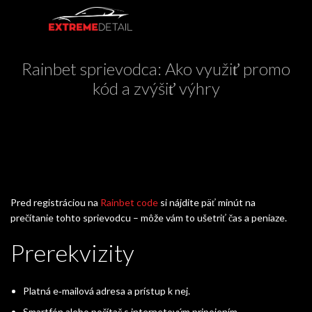
Rainbet sprievodca: Ako využiť promo
kód a zvýšiť výhry


Pred registráciou na
Rainbet code
si nájdite päť minút na
prečítanie tohto sprievodcu – môže vám to ušetriť čas a peniaze.
Prerekvizity
Platná e‑mailová adresa a prístup k nej.
Smartfón alebo počítač s internetovým pripojením.