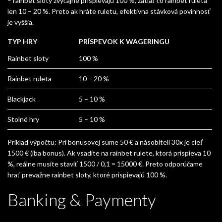
– rainbet sloty zvyčajne prispievajú 100 %, zatiaľ čo rainbet ruleta
len 10 – 20 %. Preto ak hráte ruletu, efektívna stávková povinnosť
je vyššia.
TYP HRY
PRÍSPEVOK K WAGERINGU
Rainbet sloty
100 %
Rainbet ruleta
10 – 20 %
Blackjack
5 – 10 %
Stolné hry
5 – 10 %
Príklad výpočtu: Pri bonusovej sume 50 € a násobiteli 30x je cieľ
1500 € (iba bonus). Ak vsadíte na rainbet rulete, ktorá prispieva 10
%, reálne musíte staviť 1500 / 0,1 = 15000 €. Preto odporúčame
hrať prevažne rainbet sloty, ktoré prispievajú 100 %.
Banking & Paymenty