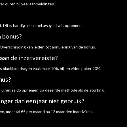
ger duren bij veel aanmeldingen.
. Dit is handig als u snel uw geld wilt opnemen.
n bonus?
Overschrijding kan leiden tot annulering van de bonus.
aan de inzetvereiste?
ls blackjack dragen vaak maar 10% bij, en video poker 20%.
nus?
 u het saldo opnemen via dezelfde methode als de storting.
anger dan een jaar niet gebruik?
n, meestal €5 per maand na 12 maanden inactiviteit.