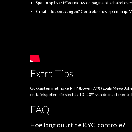
Spel loopt vast?
Vernieuw de pagina of schakel over 
E‑mail niet ontvangen?
Controleer uw spam‑map. Voe
Extra Tips
Gokkasten met hoge RTP (boven 97%) zoals Mega Joker 
en tafelspellen die slechts 10–20% van de inzet meetelle
FAQ
Hoe lang duurt de KYC‑controle?