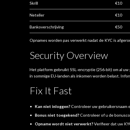
Skrill
€10
Neteller
€10
Bankoverschrijving
€50
Opnames worden pas verwerkt nadat de KYC is afgeron
Security Overview
Het platform gebruikt SSL‑encryptie (256‑bit) om al u
in sommige EU‑landen als inkomen worden belast. Informee
Fix It Fast
Kan niet inloggen?
Controleer uw gebruikersnaam e
Bonus niet toegekend?
Controleer of u de bonuscod
Opname wordt niet verwerkt?
Verifieer dat uw KYC