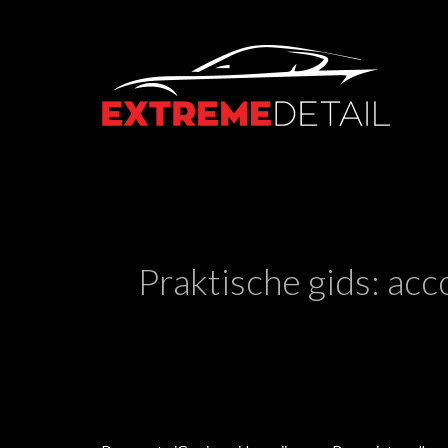
Praktische gids: ac