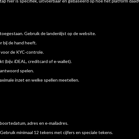
ap hier is specifiek, uitvoerbaar en gebaseerd op hoe het platform daad
 toegestaan. Gebruik de landenlijst op de website.
 bij de hand heeft.
r voor de KYC‑controle.
(bijv. iDEAL, creditcard of e‑wallet).
erantwoord spelen.
ximale inzet en welke spellen meetellen.
geboortedatum, adres en e‑mailadres.
ebruik minimaal 12 tekens met cijfers en speciale tekens.