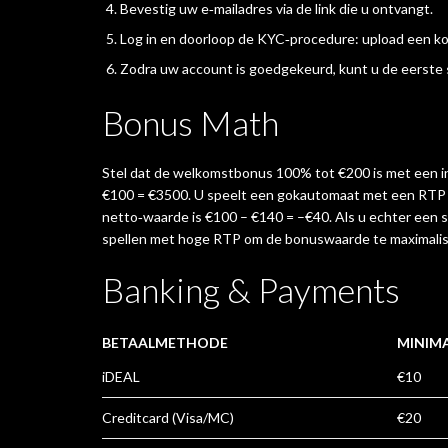
Bevestig uw e‑mailadres via de link die u ontvangt.
Log in en doorloop de KYC‑procedure: upload een kop
Zodra uw account is goedgekeurd, kunt u de eerste 
Bonus Math
Stel dat de welkomstbonus 100% tot €200 is met een in
€100 = €3500. U speelt een gokautomaat met een RTP va
netto‑waarde is €100 – €140 = –€40. Als u echter een 
spellen met hoge RTP om de bonuswaarde te maximalis
Banking & Payments
BETAALMETHODE
MINIM
iDEAL
€10
Creditcard (Visa/MC)
€20