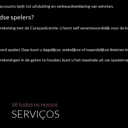
ccounts leidt tot uitsluiting en verbeurdverklaring van winsten.
ndse spelers?
ekening met de Curaçaolicentie. U bent zelf verantwoordelijk voor de b
rd spelen’. Daar kunt u dagelijkse, wekelijkse of maandelijkse limieten in
ekeningen in de gaten te houden, kunt u het maximale uit uw speelerva
Vê todos os nossos
SERVIÇOS