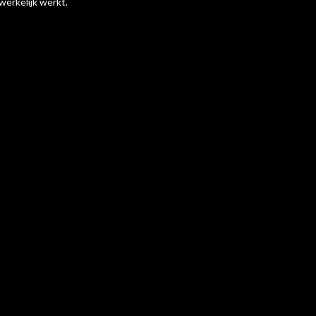
werkelijk werkt.