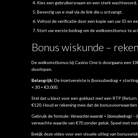
Kies een gebruikersnaam en een sterk wachtwoord.
Bevestig uw e-mail via de link die u ontvangt.
Voltooi de verificatie door een kopie van uw ID en e
Stort uw eerste bedrag om de welkomstbonus te act
Bonus wiskunde – reke
De welkomstbonus bij Casino One is doorgaans een 100
doorlopen.
Belangrijk:
De inzetvereiste is (bonusbedrag + storting
× 30 = €3.000.
Stel dat u kiest voor een gokkast met een RTP (Return t
€120. Houd er rekening mee dat de bonusvoorwaarden ook
Gebruik de formule:
Verwachte waarde = (bonusbedrag) – (in
verwachte waarde van €70 zonder geluk. Speel met mat
Bekijk deze video voor een visuele uitleg van bonuswis