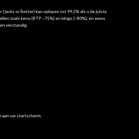
(Jacks or Better) kan oplopen tot 99,5% als u de juiste
ellen zoals keno (RTP ~75%) en bingo (~80%), en wees
en verstandig.
n aan uw startscherm.