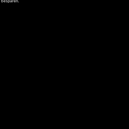
d besparen.