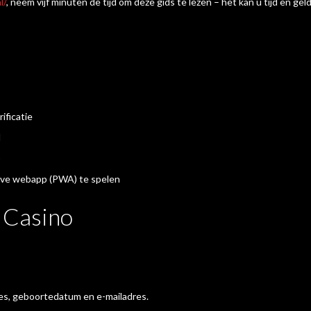
l/
, neem vijf minuten de tijd om deze gids te lezen – het kan u tijd en gel
ificatie
l
)
ieve webapp (PWA) te spelen
 Casino
res, geboortedatum en e-mailadres.