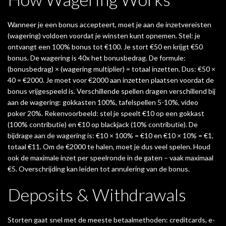
Wanneer je een bonus accepteert, moet je aan de inzetvereisten
(wagering) voldoen voordat je winsten kunt opnemen. Stel: je
ontvangt een 100% bonus tot €100. Je stort €50 en krijgt €50
bonus. De wagering is 40x het bonusbedrag. De formule:
(bonusbedrag) × (wagering multiplier) = totaal inzetten. Dus: €50 ×
40 = €2000. Je moet voor €2000 aan inzetten plaatsen voordat de
bonus vrijgespeeld is. Verschillende spellen dragen verschillend bij
aan de wagering: gokkasten 100%, tafelspellen 5-10%, video
poker 20%. Rekenvoorbeeld: stel je speelt €10 op een gokkast
(100% contributie) en €10 op blackjack (10% contributie). De
bijdrage aan de wagering is: €10 × 100% = €10 en €10 × 10% = €1,
totaal €11. Om de €2000 te halen, moet je dus veel spelen. Houd
ook de maximale inzet per speelronde in de gaten – vaak maximaal
€5. Overschrijding kan leiden tot annulering van de bonus.
Deposits & Withdrawals
Storten gaat snel met de meeste betaalmethoden: creditcards, e-