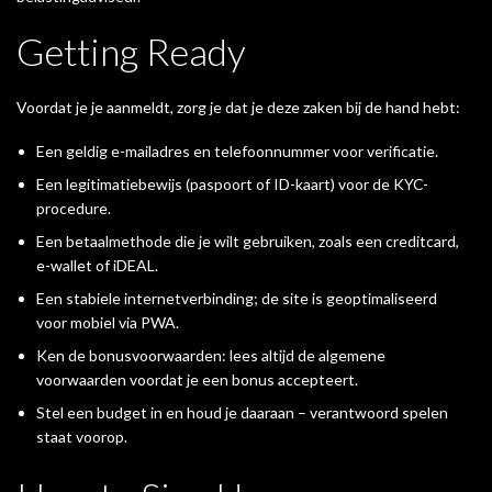
Getting Ready
Voordat je je aanmeldt, zorg je dat je deze zaken bij de hand hebt:
Een geldig e-mailadres en telefoonnummer voor verificatie.
Een legitimatiebewijs (paspoort of ID-kaart) voor de KYC-
procedure.
Een betaalmethode die je wilt gebruiken, zoals een creditcard,
e-wallet of iDEAL.
Een stabiele internetverbinding; de site is geoptimaliseerd
voor mobiel via PWA.
Ken de bonusvoorwaarden: lees altijd de algemene
voorwaarden voordat je een bonus accepteert.
Stel een budget in en houd je daaraan – verantwoord spelen
staat voorop.