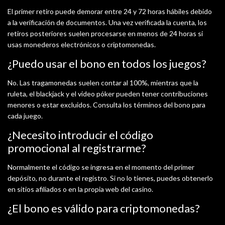
El primer retiro puede demorar entre 24 y 72 horas hábiles debido
a la verificación de documentos. Una vez verificada la cuenta, los
retiros posteriores suelen procesarse en menos de 24 horas si
usas monederos electrónicos o criptomonedas.
¿Puedo usar el bono en todos los juegos?
No. Las tragamonedas suelen contar al 100%, mientras que la
ruleta, el blackjack y el video póker pueden tener contribuciones
menores o estar excluidos. Consulta los términos del bono para
cada juego.
¿Necesito introducir el código
promocional al registrarme?
Normalmente el código se ingresa en el momento del primer
depósito, no durante el registro. Si no lo tienes, puedes obtenerlo
en sitios afiliados o en la propia web del casino.
¿El bono es válido para criptomonedas?