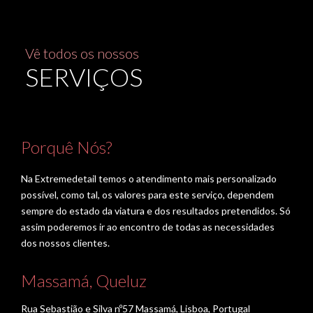
Vê todos os nossos
SERVIÇOS
Porquê Nós?
Na Extremedetail temos o atendimento mais personalizado
possível, como tal, os valores para este serviço, dependem
sempre do estado da viatura e dos resultados pretendidos. Só
assim poderemos ir ao encontro de todas as necessidades
dos nossos clientes.
Massamá, Queluz
Rua Sebastião e Silva nº57 Massamá, Lisboa, Portugal