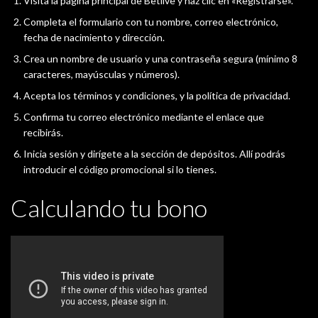
Visita la página principal de Betlive y haz clic en «Registrarse».
Completa el formulario con tu nombre, correo electrónico,
fecha de nacimiento y dirección.
Crea un nombre de usuario y una contraseña segura (mínimo 8
caracteres, mayúsculas y números).
Acepta los términos y condiciones, y la política de privacidad.
Confirma tu correo electrónico mediante el enlace que
recibirás.
Inicia sesión y dirígete a la sección de depósitos. Allí podrás
introducir el código promocional si lo tienes.
Calculando tu bono