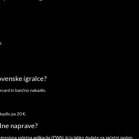
r.
lovenske igralce?
ecard in bančno nakazilo.
kazilo pa 20 €.
ilne naprave?
resivna spletna aplikacija (PWA), ki jo lahko dodate na začetni zaslon.