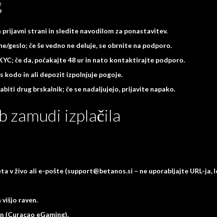
g
a prijavni strani in sledite navodilom za ponastavitev.
e/geslo; če še vedno ne deluje, se obrnite na podporo.
i KYC; če da, počakajte 48 ur in nato kontaktirajte podporo.
us kodo in ali depozit izpolnjuje pogoje.
biti drug brskalnik; če se nadaljujejo, prijavite napako.
b zamudi izplačila
a v živo ali e-pošte (support@betanos.si – ne uporabljajte URL-ja, l
 višjo raven.
an (Curacao eGaming).