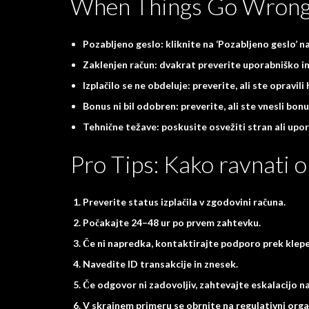
When Things Go Wron
Pozabljeno geslo:
kliknite na ‘Pozabljeno geslo’ n
Zaklenjen račun:
dvakrat preverite uporabniško im
Izplačilo se ne obdeluje:
preverite, ali ste opravil
Bonus ni bil odobren:
preverite, ali ste vnesli bon
Tehnične težave:
poskusite osvežiti stran ali upora
Pro Tips: Kako ravnati o
Preverite status izplačila v zgodovini računa.
Počakajte 24–48 ur po prvem zahtevku.
Če ni napredka, kontaktirajte podporo prek klepet
Navedite ID transakcije in znesek.
Če odgovor ni zadovoljiv, zahtevajte eskalacijo na
V skrajnem primeru se obrnite na regulativni org