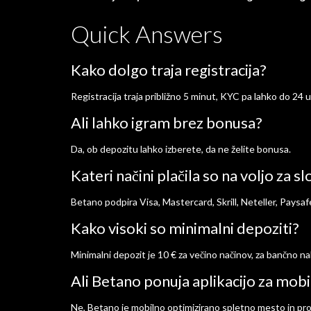
Quick Answers
Kako dolgo traja registracija?
Registracija traja približno 5 minut, KYC pa lahko do 24 u
Ali lahko igram brez bonusa?
Da, ob depozitu lahko izberete, da ne želite bonusa.
Kateri načini plačila so na voljo za s
Betano podpira Visa, Mastercard, Skrill, Neteller, Paysaf
Kako visoki so minimalni depoziti?
Minimalni depozit je 10 € za večino načinov, za bančno na
Ali Betano ponuja aplikacijo za mob
Ne, Betano je mobilno optimizirano spletno mesto in prog