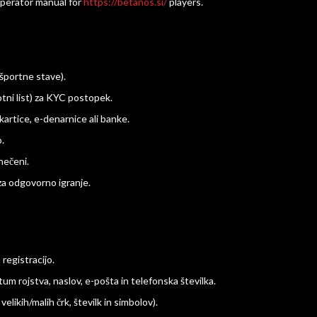
 operator manual for
https://betanos.si/
players.
a športne stave).
otni list) za KYC postopek.
 kartice, e-denarnice ali banke.
o.
nečeni.
za odgovorno igranje.
registracijo.
tum rojstva, naslov, e-pošta in telefonska številka.
likih/malih črk, številk in simbolov).