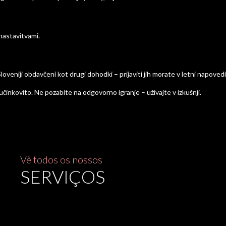
 nastavitvami.
Sloveniji obdavčeni kot drugi dohodki – prijaviti jih morate v letni napovedi
činkovito. Ne pozabite na odgovorno igranje – uživajte v izkušnji.
Vê todos os nossos
SERVIÇOS