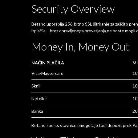
Security Overview
Betano uporablja 256-bitno SSL šifriranje za zaščito pr
izplačila – brez opravljenega preverjanja ne boste mogli d
Money In, Money Out
NAČIN PLAČILA
MI
Visa/Mastercard
10
Skrill
10
Neteller
10
Banka
20
Betano sports stavnice omogočajo tudi depozit prek Paysa