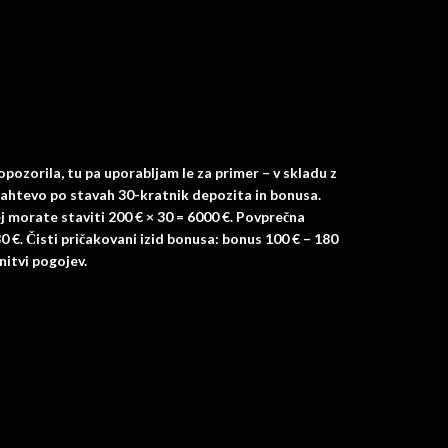
 opozorila, tu pa uporabljam le za primer – v skladu z
zahtevo po stavah 30-kratnik depozita in bonusa.
j morate staviti 200 € × 30 = 6000 €. Povprečna
0 €. Čisti pričakovani izid bonusa: bonus 100 € – 180
nitvi pogojev.