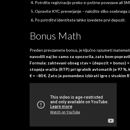
Potrdite registracijo preko e-poštne povezave ali SM
Opravite KYC preverjanje – naložite sliko osebnega 
Po potrditvi identitete lahko izvedete prvi depozit.
Bonus Math
Preden prevzamete bonus, je ključno razumeti matemati
navodili naj bo
samo za opozorila, zato bom popravil
Formula: zahtevani obseg stav = (depozit + bonus) × 
stopnja vračila (RTP) pri igralnih avtomatih je 97 %,
€ = –80 €. Zato je pomembno izbirati igre z visokim R