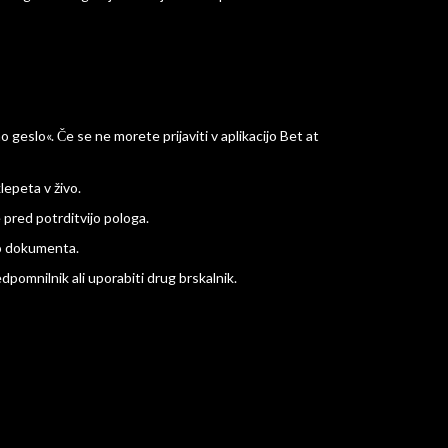
 geslo«. Če se ne morete prijaviti v aplikacijo Bet at
lepeta v živo.
 pred potrditvijo pologa.
sto dokumenta.
pomnilnik ali uporabiti drug brskalnik.