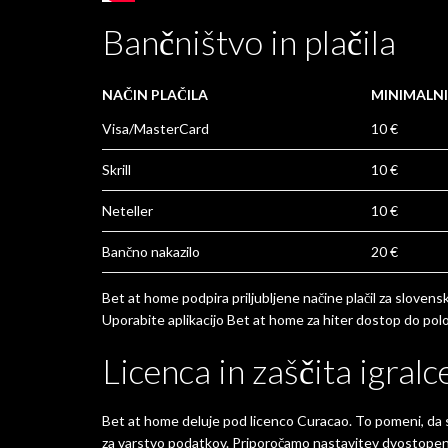
Bančništvo in plačila
NAČIN PLAČILA
MINIMALN
Visa/MasterCard
10 €
Skrill
10 €
Neteller
10 €
Bančno nakazilo
20 €
Bet at home podpira priljubljene načine plačil za slovenske
Uporabite aplikacijo Bet at home za hiter dostop do polo
Licenca in zaščita igralc
Bet at home deluje pod licenco Curacao. To pomeni, da so
za varstvo podatkov. Priporočamo nastavitev dvostopenj