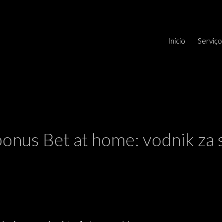
Início
Serviço
 bonus Bet at home: vodnik za 

