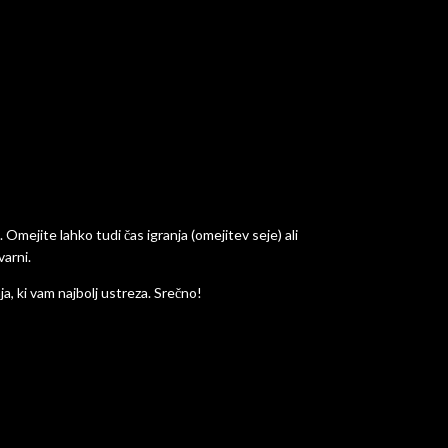
mejite lahko tudi čas igranja (omejitev seje) ali
varni.
a, ki vam najbolj ustreza. Srečno!