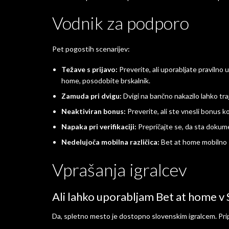
Vodnik za podporo
Pet pogostih scenarijev:
Težave s prijavo:
Preverite, ali uporabljate pravilno 
home, posodobite brskalnik.
Zamuda pri dvigu:
Dvigi na bančno nakazilo lahko tra
Neaktiviran bonus:
Preverite, ali ste vnesli bonus 
Napaka pri verifikaciji:
Prepričajte se, da sta dokumen
Nedelujoča mobilna različica:
Bet at home mobilno sp
Vprašanja igralcev
Ali lahko uporabljam Bet at home v S
Da, spletno mesto je dostopno slovenskim igralcem. Pri