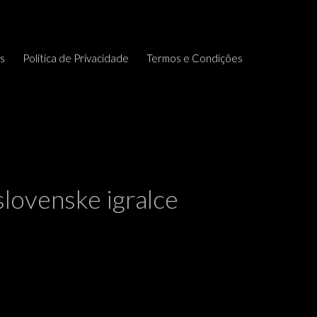
Skip
s
Política de Privacidade
Termos e Condições
to
content
slovenske igralce