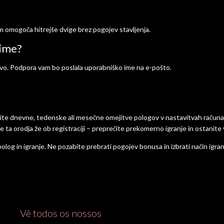
m omogoča hitrejše dvige brez pogojev stavljenja.
 ime?
javo. Podpora vam bo poslala uporabniško ime na e-pošto.
te dnevne, tedenske ali mesečne omejitve pologov v nastavitvah računa. O
 ta orodja že ob registraciji – preprečite prekomerno igranje in ostanite 
log in igranje. Ne pozabite prebrati pogojev bonusa in izbrati način igranj
Vê todos os nossos