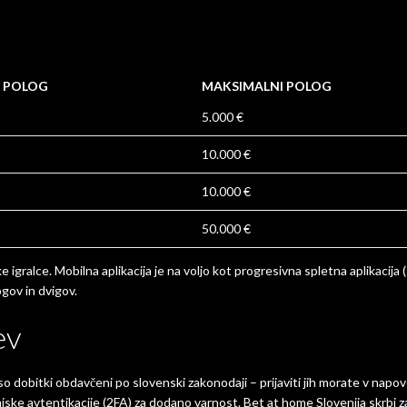
I POLOG
MAKSIMALNI POLOG
5.000 €
10.000 €
10.000 €
50.000 €
 igralce. Mobilna aplikacija je na voljo kot progresivna spletna aplikacija 
gov in dvigov.
ev
 dobitki obdavčeni po slovenski zakonodaji – prijaviti jih morate v napov
ske avtentikacije (2FA) za dodano varnost. Bet at home Slovenija skrbi z