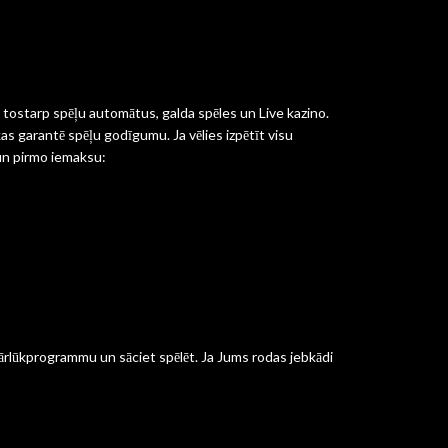
, tostarp spēļu automātus, galda spēles un Live kazino.
kas garantē spēļu godīgumu. Ja vēlies izpētīt visu
u un pirmo iemaksu:
 pārlūkprogrammu un sāciet spēlēt. Ja Jums rodas jebkādi