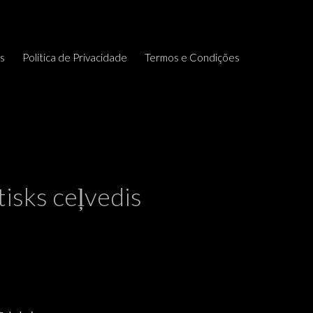
Skip
s
Política de Privacidade
Termos e Condições
to
content
tisks ceļvedis