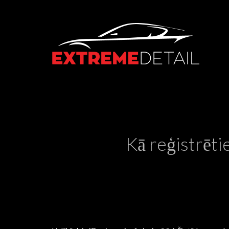
Kā reģistrēti