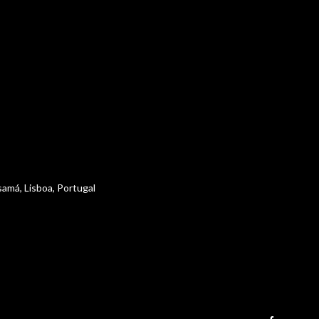
samá, Lisboa, Portugal