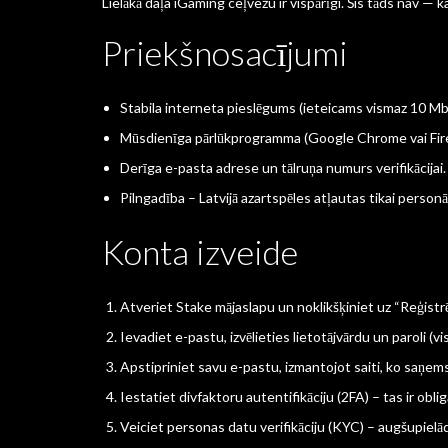
Lielākā daļa iGaming ceļvežu ir vispārīgi. Šis tāds nav — ka
Priekšnosacījumi
Stabila interneta pieslēgums (ieteicams vismaz 10 M
Mūsdienīga pārlūkprogramma (Google Chrome vai Firef
Derīga e-pasta adrese un tālruņa numurs verifikācijai.
Pilngadība – Latvijā azartspēles atļautas tikai pers
Konta izveide
Atveriet Stake mājaslapu un noklikšķiniet uz “Reģistrē
Ievadiet e-pastu, izvēlieties lietotājvārdu un paroli (
Apstipriniet savu e-pastu, izmantojot saiti, ko saņems
Iestatiet divfaktoru autentifikāciju (2FA) – tas ir obli
Veiciet personas datu verifikāciju (KYC) – augšupielā