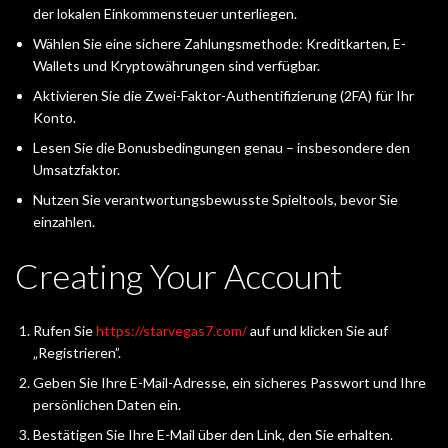
der lokalen Einkommensteuer unterliegen.
Wählen Sie eine sichere Zahlungsmethode: Kreditkarten, E-
Wallets und Kryptowährungen sind verfügbar.
Aktivieren Sie die Zwei-Faktor-Authentifizierung (2FA) für Ihr
Konto.
Lesen Sie die Bonusbedingungen genau – insbesondere den
Umsatzfaktor.
Nutzen Sie verantwortungsbewusste Spieltools, bevor Sie
einzahlen.
Creating Your Account
Rufen Sie
https://starvegas7.com/
auf und klicken Sie auf
„Registrieren”.
Geben Sie Ihre E-Mail-Adresse, ein sicheres Passwort und Ihre
persönlichen Daten ein.
Bestätigen Sie Ihre E-Mail über den Link, den Sie erhalten.