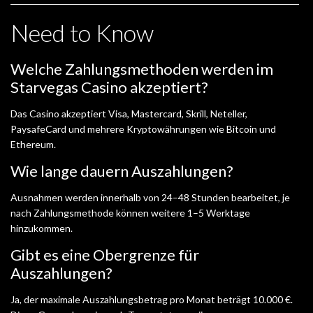
Need to Know
Welche Zahlungsmethoden werden im
Starvegas Casino akzeptiert?
Das Casino akzeptiert Visa, Mastercard, Skrill, Neteller,
PaysafeCard und mehrere Kryptowährungen wie Bitcoin und
Ethereum.
Wie lange dauern Auszahlungen?
Ausnahmen werden innerhalb von 24–48 Stunden bearbeitet, je
nach Zahlungsmethode können weitere 1–5 Werktage
hinzukommen.
Gibt es eine Obergrenze für
Auszahlungen?
Ja, der maximale Auszahlungsbetrag pro Monat beträgt 10.000 €.