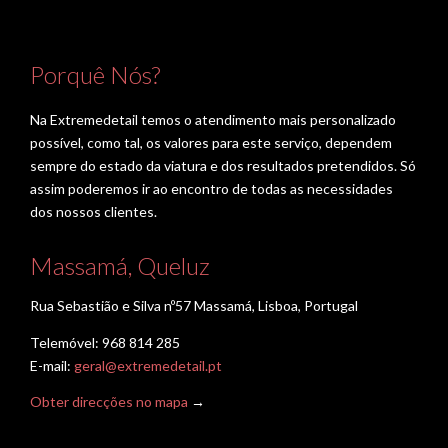
Porquê Nós?
Na Extremedetail temos o atendimento mais personalizado
possível, como tal, os valores para este serviço, dependem
sempre do estado da viatura e dos resultados pretendidos. Só
assim poderemos ir ao encontro de todas as necessidades
dos nossos clientes.
Massamá, Queluz
Rua Sebastião e Silva nº57 Massamá, Lisboa, Portugal
Telemóvel: 968 814 285
E-mail:
geral@extremedetail.pt
Obter direcções no mapa
→