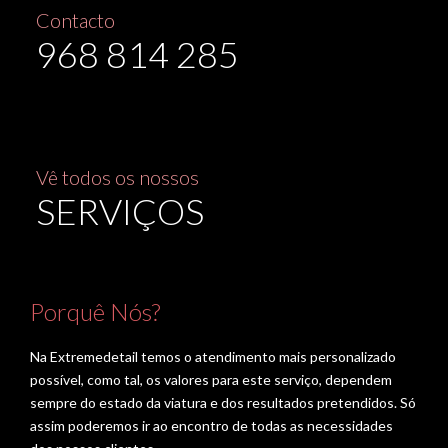
Contacto
968 814 285
Vê todos os nossos
SERVIÇOS
Porquê Nós?
Na Extremedetail temos o atendimento mais personalizado
possível, como tal, os valores para este serviço, dependem
sempre do estado da viatura e dos resultados pretendidos. Só
assim poderemos ir ao encontro de todas as necessidades