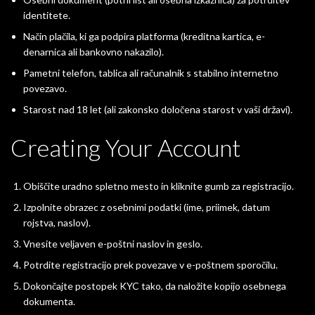
identitete.
Način plačila, ki ga podpira platforma (kreditna kartica, e-
denarnica ali bankovno nakazilo).
Pametni telefon, tablica ali računalnik s stabilno internetno
povezavo.
Starost nad 18 let (ali zakonsko določena starost v vaši državi).
Creating Your Account
Obiščite uradno spletno mesto in kliknite gumb za registracijo.
Izpolnite obrazec z osebnimi podatki (ime, priimek, datum
rojstva, naslov).
Vnesite veljaven e-poštni naslov in geslo.
Potrdite registracijo prek povezave v e-poštnem sporočilu.
Dokončajte postopek KYC tako, da naložite kopijo osebnega
dokumenta.