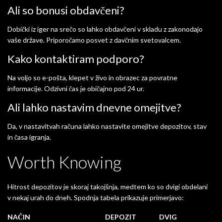
Ali so bonusi obdavčeni?
Dobički iz iger na srečo so lahko obdavčeni v skladu z zakonodajo
vaše države. Priporočamo posvet z davčnim svetovalcem.
Kako kontaktiram podporo?
Na voljo so e-pošta, klepet v živo in obrazec za povratne
informacije. Odzivni čas je običajno pod 24 ur.
Ali lahko nastavim dnevne omejitve?
Da, v nastavitvah računa lahko nastavite omejitve depozitov, stav
in časa igranja.
Worth Knowing
Hitrost depozitov je skoraj takojšnja, medtem ko so dvigi obdelani
v nekaj urah do dneh. Spodnja tabela prikazuje primerjavo:
NAČIN
DEPOZIT
DVIG