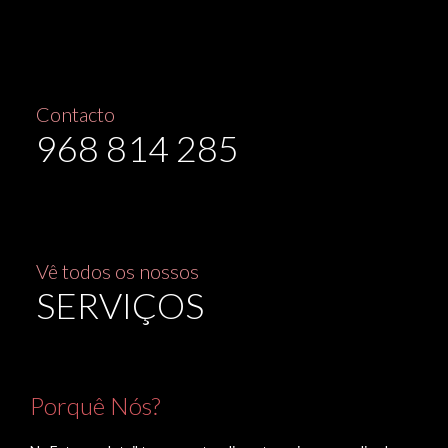
Contacto
968 814 285
Vê todos os nossos
SERVIÇOS
Porquê Nós?