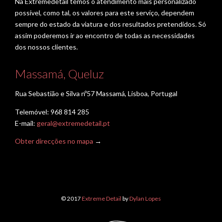
Na Extremedetail temos o atendimento mais personalizado
possível, como tal, os valores para este serviço, dependem
sempre do estado da viatura e dos resultados pretendidos. Só
assim poderemos ir ao encontro de todas as necessidades
dos nossos clientes.
Massamá, Queluz
Rua Sebastião e Silva nº57 Massamá, Lisboa, Portugal
Telemóvel: 968 814 285
E-mail:
geral@extremedetail.pt
Obter direcções no mapa
→
© 2017
Extreme Detail
by
Dylan Lopes