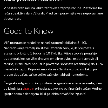
V nastavitvah računa lahko zahtevate zaprtje računa. Platforma bo
račun deaktivirala v 72 urah. Pred tem poravnajte vse neporavnane
obveznosti.
Good to Know
VIP program je razdeljen na več stopenj (običajno 5–10).
Napredovanje temelji na številu zbranih točk, ki jih prejmete s
stavami: približno 1 točka na 10 € vložka. Višje stopnje ponujajo
ugodnosti, kot so višje dnevne omejitve dviga, osebni upravitelj
računa, ekskluzivni bonusi in povratna sredstva (cashback) do 15 %
mesečnih izgub. Priporočamo, da se včlanite v program takoj po
prvem depozitu, saj se točke začnejo nabirati nemudoma.
Če igrate odgovorno in upoštevate zgoraj navedene nasvete, vam
bo izkušnja z
Liraspin
prinesla zabavo, ne pa finančnih težav. Vedno
igrajte samo z denarjem, ki si ga lahko privoščite izgubiti.