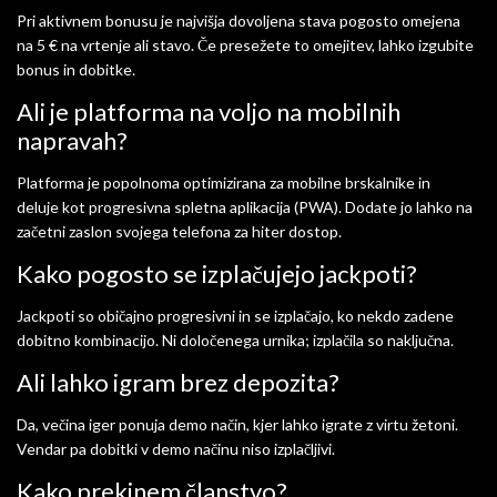
Pri aktivnem bonusu je najvišja dovoljena stava pogosto omejena
na 5 € na vrtenje ali stavo. Če presežete to omejitev, lahko izgubite
bonus in dobitke.
Ali je platforma na voljo na mobilnih
napravah?
Platforma je popolnoma optimizirana za mobilne brskalnike in
deluje kot progresivna spletna aplikacija (PWA). Dodate jo lahko na
začetni zaslon svojega telefona za hiter dostop.
Kako pogosto se izplačujejo jackpoti?
Jackpoti so običajno progresivni in se izplačajo, ko nekdo zadene
dobitno kombinacijo. Ni določenega urnika; izplačila so naključna.
Ali lahko igram brez depozita?
Da, večina iger ponuja demo način, kjer lahko igrate z virtu žetoni.
Vendar pa dobitki v demo načinu niso izplačljivi.
Kako prekinem članstvo?