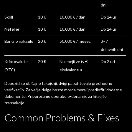
dni
Skrill
10 €
10.000 € / dan
Do 24 ur
Neteller
10 €
10.000 € / dan
Do 24 ur
Bančno nakazilo
20 €
50.000 € / mesec
3–7
delovnih dni
Kriptovalute
20 €
Ni omejitve (v €
Do 2 uri
(BTC)
ekvivalentu)
Depoziti so običajno takojšnji, dvigi pa zahtevajo predhodno
verifikacijo. Za večje dvige boste morda morali predložiti dodatne
dokumente. Priporočamo uporabo e-denarnic za hitrejše
transakcije.
Common Problems & Fixes