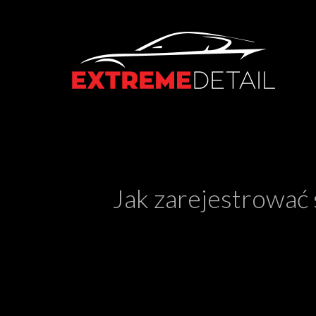
Jak zarejestrować 