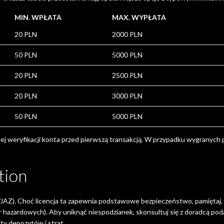
MIN. WPŁATA
MAX. WYPŁATA
20 PLN
2000 PLN
50 PLN
5000 PLN
20 PLN
2500 PLN
20 PLN
3000 PLN
50 PLN
5000 PLN
ej weryfikacji konta przed pierwszą transakcją. W przypadku wygranych
tion
65/JAZ). Choć licencja ta zapewnia podstawowe bezpieczeństwo, pamięta
 hazardowych). Aby uniknąć niespodzianek, skonsultuj się z doradcą po
ity depozytów i strat.