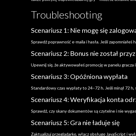
Troubleshooting
Scenariusz 1: Nie mogę się zalogow
Sprawdź poprawność e-maila i hasła. Jeśli zapomniałeś hasł
Scenariusz 2: Bonus nie został przy
Upewnij się, że aktywowałeś promocję w panelu gracza 
Scenariusz 3: Opóźniona wypłata
Standardowy czas wypłaty to 24–72 h. Jeśli minął 72 h, 
Scenariusz 4: Weryfikacja konta od
Sprawdź, czy skany dokumentów są czytelne i nie wygasł
Scenariusz 5: Gra nie ładuje się
Zaktualizuj przeglądarkę, włącz obsługę JavaScript i wy