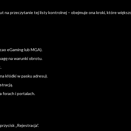
na przeczytanie tej listy kontrolnej – obejmuje ona kroki, które większ
racao eGaming lub MGA).
wagę na warunki obrotu.
.
ona kłódki w pasku adresu).
stracją.
 forach i portalach.
j przycisk „Rejestracja”.