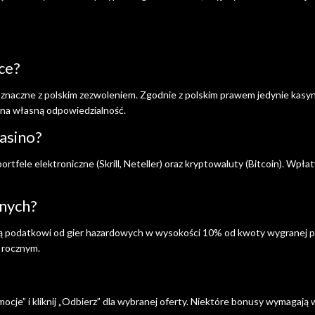
sce?
oznaczne z polskim zezwoleniem. Zgodnie z polskim prawem jedynie kasyna
 na własną odpowiedzialność.
Casino?
tfele elektroniczne (Skrill, Neteller) oraz kryptowaluty (Bitcoin). Wpła
anych?
 podatkowi od gier hazardowych w wysokości 10% od kwoty wygranej po
 rocznym.
omocje” i kliknij „Odbierz” dla wybranej oferty. Niektóre bonusy wymaga