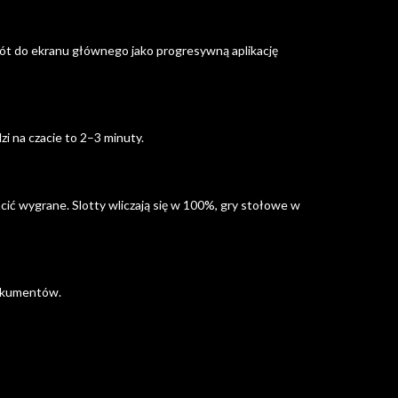
rót do ekranu głównego jako progresywną aplikację
i na czacie to 2–3 minuty.
ić wygrane. Slotty wliczają się w 100%, gry stołowe w
dokumentów.