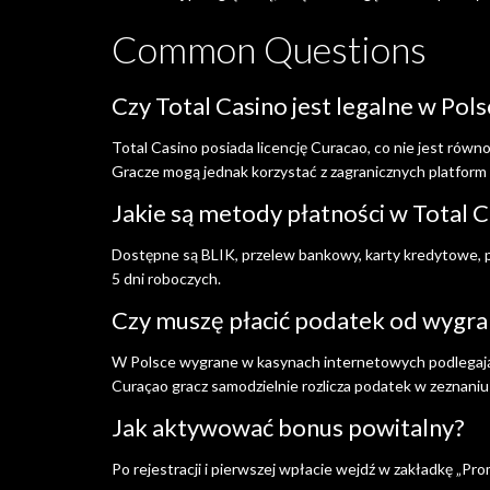
Common Questions
Czy Total Casino jest legalne w Pol
Total Casino posiada licencję Curacao, co nie jest równ
Gracze mogą jednak korzystać z zagranicznych platform
Jakie są metody płatności w Total 
Dostępne są BLIK, przelew bankowy, karty kredytowe, por
5 dni roboczych.
Czy muszę płacić podatek od wygr
W Polsce wygrane w kasynach internetowych podlegają
Curaçao gracz samodzielnie rozlicza podatek w zeznaniu
Jak aktywować bonus powitalny?
Po rejestracji i pierwszej wpłacie wejdź w zakładkę „Pr