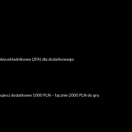
nie dwuskładnikowe (2FA) dla dodatkowego
mujesz dodatkowe 1000 PLN – łącznie 2000 PLN do gry.