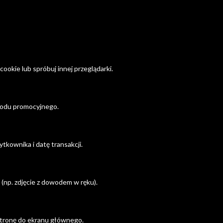
 cookie lub spróbuj innej przeglądarki.
 kodu promocyjnego.
tkownika i datę transakcji.
 (np. zdjęcie z dowodem w ręku).
 stronę do ekranu głównego.