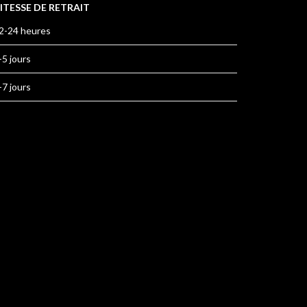
ITESSE DE RETRAIT
2-24 heures
-5 jours
-7 jours