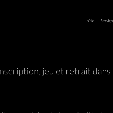
Início
Serviço
nscription, jeu et retrait dans

