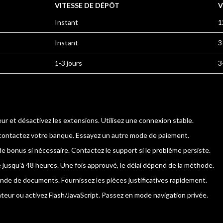
VITESSE DE DÉPÔT
V
Instant
1
Instant
3
1-3 jours
3
ur et désactivez les extensions. Utilisez une connexion stable.
ou contactez votre banque. Essayez un autre mode de paiement.
de bonus si nécessaire. Contactez le support si le problème persiste.
 jusqu’à 48 heures. Une fois approuvé, le délai dépend de la méthode.
nde de documents. Fournissez les pièces justificatives rapidement.
teur ou activez Flash/JavaScript. Passez en mode navigation privée.