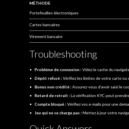
MÉTHODE
Portefeuilles électroniques
Cartes bancaires
Virement bancaire
Troubleshooting
Problème de connexion :
Videz le cache du navigate
Dépôt refusé :
Vérifiez les limites de votre carte 
Bonus non crédité :
Assurez-vous d’avoir saisi le co
Retard de retrait :
La vérification KYC peut prendre
Compte bloqué :
Vérifiez vos e-mails pour une dema
Jeu qui ne se charge pas :
Mettez à jour votre naviga
Quick Answers