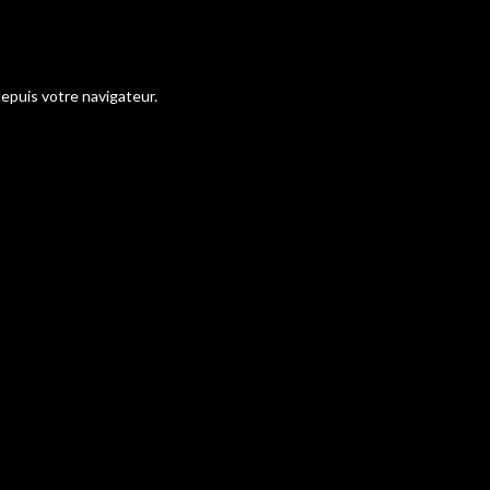
epuis votre navigateur.