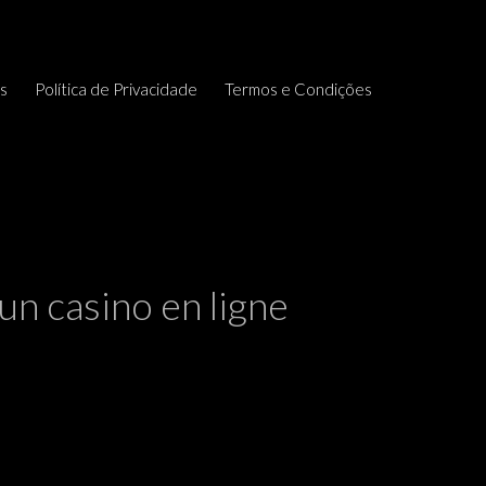
Skip
s
Política de Privacidade
Termos e Condições
to
content
 un casino en ligne