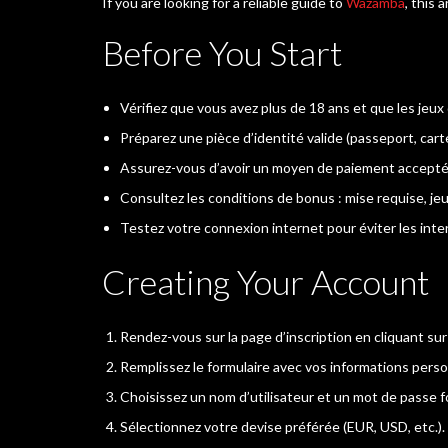
If you are looking for a reliable guide to
Wazamba
, this 
Before You Start
Vérifiez que vous avez plus de 18 ans et que les jeux
Préparez une pièce d’identité valide (passeport, carte
Assurez-vous d’avoir un moyen de paiement accepté :
Consultez les conditions de bonus : mise requise, jeu
Testez votre connexion internet pour éviter les inte
Creating Your Account
Rendez-vous sur la page d’inscription en cliquant sur l
Remplissez le formulaire avec vos informations pers
Choisissez un nom d’utilisateur et un mot de passe fo
Sélectionnez votre devise préférée (EUR, USD, etc.).