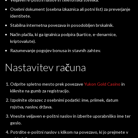
Osebni dokument (osebna izkaznica ali potni list) za preverjanje
identitete.
Stabilna internetna povezava in posodobljen brskalnik.
Način plačila, ki ga igralnica podpira (kartice, e-denarnice,
kriptovalute).
Razumevanje pogojev bonusa in stavnih zahtev.
Nastavitev računa
Odprite spletno mesto prek povezave
Yukon Gold Casino
in
kliknite na gumb za registracijo.
Izpolnite obrazec z osebnimi podatki: ime, priimek, datum
rojstva, naslov, država.
Vnesite veljaven e-poštni naslov in izberite uporabniško ime ter
geslo.
Potrdite e-poštni naslov s klikom na povezavo, ki jo prejmete v