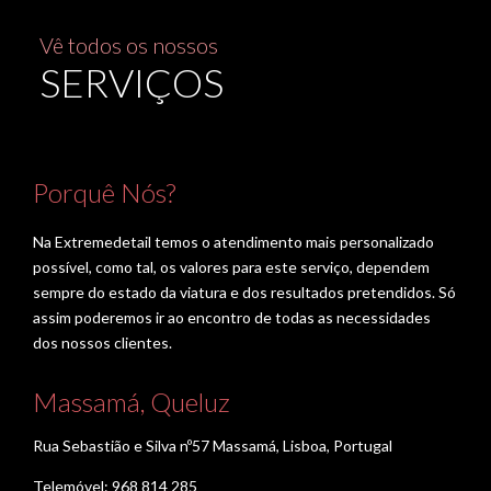
Vê todos os nossos
SERVIÇOS
Porquê Nós?
Na Extremedetail temos o atendimento mais personalizado
possível, como tal, os valores para este serviço, dependem
sempre do estado da viatura e dos resultados pretendidos. Só
assim poderemos ir ao encontro de todas as necessidades
dos nossos clientes.
Massamá, Queluz
Rua Sebastião e Silva nº57 Massamá, Lisboa, Portugal
Telemóvel: 968 814 285