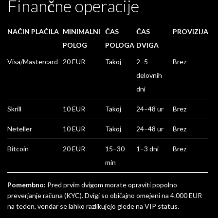
Finančne operacije
NAČIN PLAČILA
MINIMALNI
ČAS
ČAS
PROVIZIJA
POLOG
POLOGA
DVIGA
Visa/Mastercard
20 EUR
Takoj
2–5
Brez
delovnih
dni
Skrill
10 EUR
Takoj
24–48 ur
Brez
Neteller
10 EUR
Takoj
24–48 ur
Brez
Bitcoin
20 EUR
15–30
1–3 dni
Brez
min
Pomembno:
Pred prvim dvigom morate opraviti popolno
preverjanje računa (KYC). Dvigi so običajno omejeni na 4.000 EUR
na teden, vendar se lahko razlikujejo glede na VIP status.