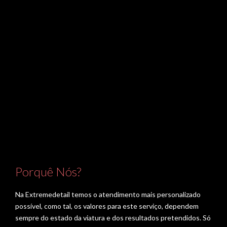
Contacto
968 814 285
Vê todos os nossos
SERVIÇOS
Porquê Nós?
Na Extremedetail temos o atendimento mais personalizado
possível, como tal, os valores para este serviço, dependem
sempre do estado da viatura e dos resultados pretendidos. Só