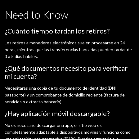
Need to Know
¿Cuánto tiempo tardan los retiros?
Los retiros a monederos electrónicos suelen procesarse en 24
horas, mientras que las transferencias bancarias pueden tardar de
3 a 5 días hábiles.
¿Qué documentos necesito para verificar
mi cuenta?
Necesitarás una copia de tu documento de identidad (DNI,
pasaporte) y un comprobante de domicilio reciente (factura de
servicios o extracto bancario).
¿Hay aplicación móvil descargable?
No es necesario descargar una app; el sitio web es
completamente adaptable a dispositivos móviles y funciona como
una aplicación web progresiva (PWA). Puedes agregarlo a la