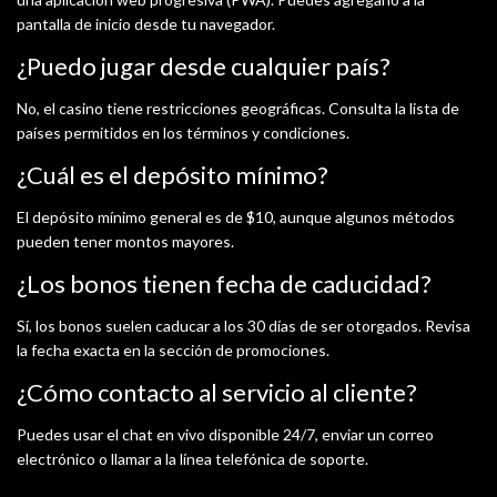
pantalla de inicio desde tu navegador.
¿Puedo jugar desde cualquier país?
No, el casino tiene restricciones geográficas. Consulta la lista de
países permitidos en los términos y condiciones.
¿Cuál es el depósito mínimo?
El depósito mínimo general es de $10, aunque algunos métodos
pueden tener montos mayores.
¿Los bonos tienen fecha de caducidad?
Sí, los bonos suelen caducar a los 30 días de ser otorgados. Revisa
la fecha exacta en la sección de promociones.
¿Cómo contacto al servicio al cliente?
Puedes usar el chat en vivo disponible 24/7, enviar un correo
electrónico o llamar a la línea telefónica de soporte.