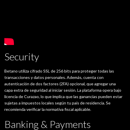
Security
Betano utiliza cifrado SSL de 256 bits para proteger todas las
transacciones y datos personales. Además, cuenta con
autenticación de dos factores (2FA) opcional, que agregar una
capa extra de seguridad al iniciar sesión. La plataforma opera bajo
licencia de Curazao, lo que implica que las ganancias pueden estar
sujetas a impuestos locales según tu país de residencia. Se
recomienda verificar la normativa fiscal aplicable.
Banking & Payments