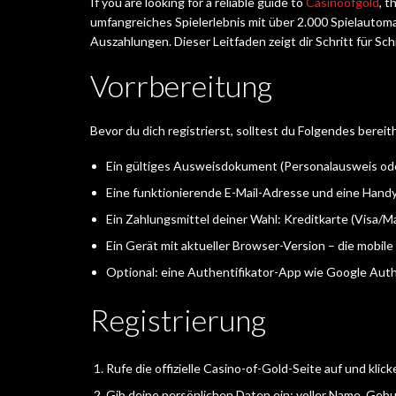
If you are looking for a reliable guide to
Casinoofgold
, t
umfangreiches Spielerlebnis mit über 2.000 Spielautom
Auszahlungen. Dieser Leitfaden zeigt dir Schritt für Sc
Vorrbereitung
Bevor du dich registrierst, solltest du Folgendes bereit
Ein gültiges Ausweisdokument (Personalausweis oder
Eine funktionierende E-Mail-Adresse und eine Han
Ein Zahlungsmittel deiner Wahl: Kreditkarte (Visa/Ma
Ein Gerät mit aktueller Browser-Version – die mobil
Optional: eine Authentifikator-App wie Google Auth
Registrierung
Rufe die offizielle Casino-of-Gold-Seite auf und klic
Gib deine persönlichen Daten ein: voller Name, Ge