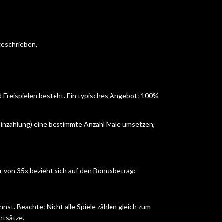
geschrieben.
d Freispielen besteht. Ein typisches Angebot: 100%
Einzahlung) eine bestimmte Anzahl Male umsetzen,
r von 35x bezieht sich auf den Bonusbetrag:
t. Beachte: Nicht alle Spiele zählen gleich zum
ntsätze.