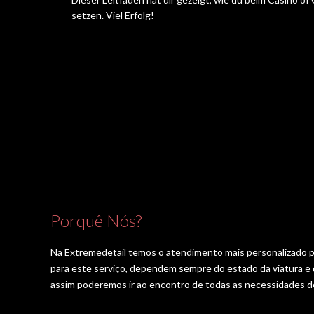
setzen. Viel Erfolg!
Contacto
968 814 285
Porquê Nós?
Na Extremedetail temos o atendimento mais personalizado pos
para este serviço, dependem sempre do estado da viatura e 
assim poderemos ir ao encontro de todas as necessidades d