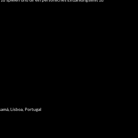
samá, Lisboa, Portugal