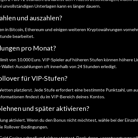
i unvollständigen Unterlagen kann es länger dauern.
ahlen und auszahlen?
gen in Bitcoin, Ethereum und einigen weiteren Kryptowährungen vorneh
Stunde bearbeitet.
hlungen pro Monat?
imit von 10.000 Euro. VIP-Spieler auf höheren Stufen können höhere Li
allet-Auszahlungen oft innerhalb von 24 Stunden erledigt.
llover für VIP-Stufen?
ten platzierst. Jede Stufe erfordert eine bestimmte Punktzahl, um aufz
nformationen findest du im VIP-Bereich deines Kontos.
ehnen und später aktivieren?
hlung aktiviert. Wenn du den Bonus nicht möchtest, wähle bei der Einza
die Rollover-Bedingungen.
Gold Casino schnell und sicher startest. Denk daran, verantwortungsvoll 