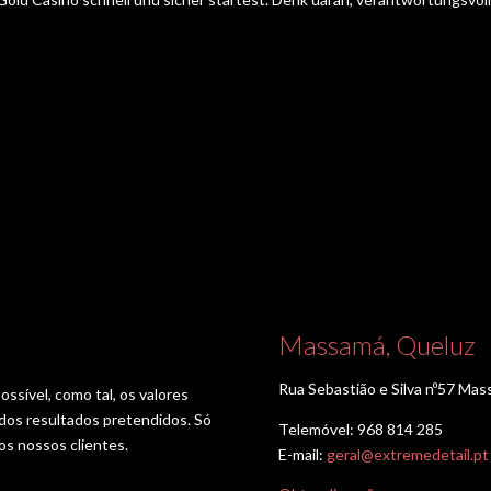
Vê todos os nossos
SERVIÇOS
Massamá, Queluz
Rua Sebastião e Silva nº57 Mas
sível, como tal, os valores
dos resultados pretendidos. Só
Telemóvel: 968 814 285
os nossos clientes.
E-mail:
geral@extremedetail.pt