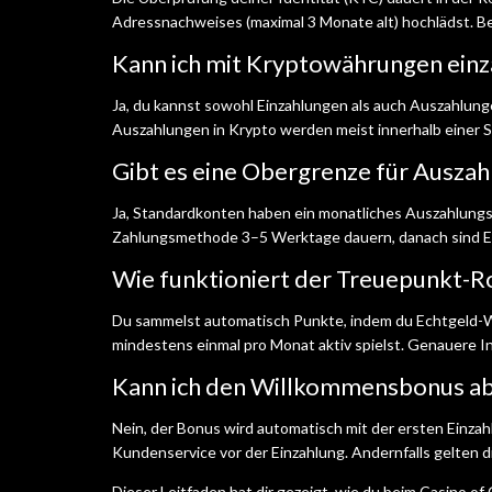
Adressnachweises (maximal 3 Monate alt) hochlädst. Be
Kann ich mit Kryptowährungen einz
Ja, du kannst sowohl Einzahlungen als auch Auszahlun
Auszahlungen in Krypto werden meist innerhalb einer 
Gibt es eine Obergrenze für Ausza
Ja, Standardkonten haben ein monatliches Auszahlungsl
Zahlungsmethode 3–5 Werktage dauern, danach sind E-W
Wie funktioniert der Treuepunkt-Ro
Du sammelst automatisch Punkte, indem du Echtgeld-Wet
mindestens einmal pro Monat aktiv spielst. Genauere I
Kann ich den Willkommensbonus abl
Nein, der Bonus wird automatisch mit der ersten Einza
Kundenservice vor der Einzahlung. Andernfalls gelten 
Dieser Leitfaden hat dir gezeigt, wie du beim Casino of 