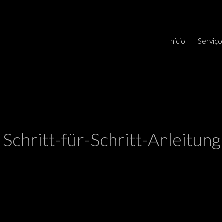
Início
Serviço
 Schritt-für-Schritt-Anleitun

