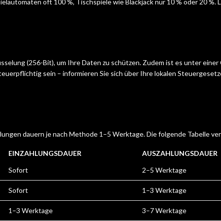
Spielautomaten oft 100 %, Tischspiele wie Blackjack nur 10 % oder 20 %
selung (256-Bit), um Ihre Daten zu schützen. Zudem ist es unter einer C
erpflichtig sein – informieren Sie sich über Ihre lokalen Steuergesetz
ahlungen dauern je nach Methode 1–5 Werktage. Die folgende Tabelle ve
EINZAHLUNGSDAUER
AUSZAHLUNGSDAUER
Sofort
2–5 Werktage
Sofort
1–3 Werktage
1–3 Werktage
3–7 Werktage