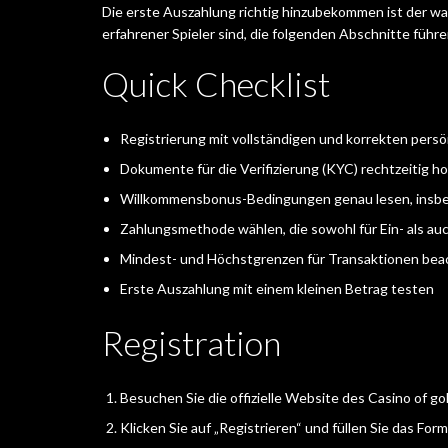
Die erste Auszahlung richtig hinzubekommen ist der wahr
erfahrener Spieler sind, die folgenden Abschnitte führen
Quick Checklist
Registrierung mit vollständigen und korrekten pers
Dokumente für die Verifizierung (KYC) rechtzeitig h
Willkommensbonus-Bedingungen genau lesen, insb
Zahlungsmethode wählen, die sowohl für Ein- als au
Mindest- und Höchstgrenzen für Transaktionen be
Erste Auszahlung mit einem kleinen Betrag testen
Registration
Besuchen Sie die offizielle Website des Casino of g
Klicken Sie auf „Registrieren“ und füllen Sie das F