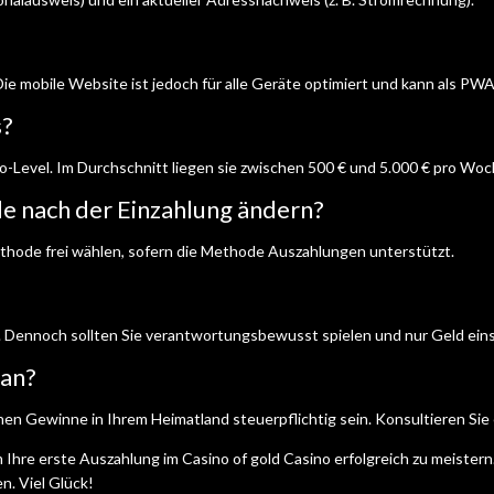
Die mobile Website ist jedoch für alle Geräte optimiert und kann als PWA 
s?
o-Level. Im Durchschnitt liegen sie zwischen 500 € und 5.000 € pro Woc
e nach der Einzahlung ändern?
ethode frei wählen, sofern die Methode Auszahlungen unterstützt.
t. Dennoch sollten Sie verantwortungsbewusst spielen und nur Geld einse
 an?
nen Gewinne in Ihrem Heimatland steuerpflichtig sein. Konsultieren Sie
Ihre erste Auszahlung im Casino of gold Casino erfolgreich zu meistern. 
. Viel Glück!