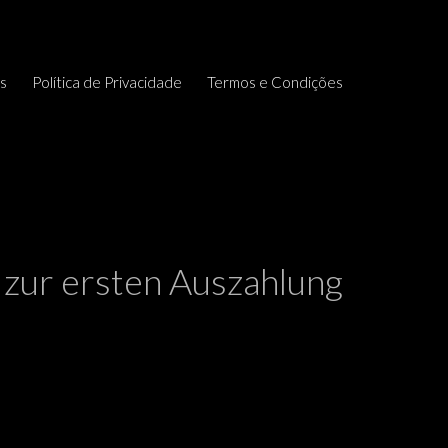
Skip
s
Política de Privacidade
Termos e Condições
to
content
g zur ersten Auszahlung