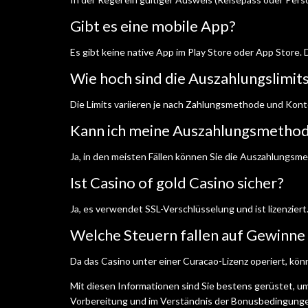
Gibt es eine mobile App?
Es gibt keine native App im Play Store oder App Store. 
Wie hoch sind die Auszahlungslimit
Die Limits variieren je nach Zahlungsmethode und Kont
Kann ich meine Auszahlungsmethod
Ja, in den meisten Fällen können Sie die Auszahlungsm
Ist Casino of gold Casino sicher?
Ja, es verwendet SSL-Verschlüsselung und ist lizenzier
Welche Steuern fallen auf Gewinne
Da das Casino unter einer Curacao-Lizenz operiert, kön
Mit diesen Informationen sind Sie bestens gerüstet, um 
Vorbereitung und im Verständnis der Bonusbedingungen