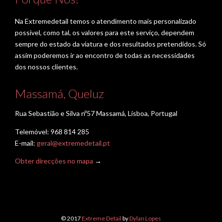
Na Extremedetail temos o atendimento mais personalizado
possível, como tal, os valores para este serviço, dependem
sempre do estado da viatura e dos resultados pretendidos. Só
assim poderemos ir ao encontro de todas as necessidades
dos nossos clientes.
Massamá, Queluz
Rua Sebastião e Silva nº57 Massamá, Lisboa, Portugal
Telemóvel: 968 814 285
E-mail:
geral@extremedetail.pt
Obter direcções no mapa
→
© 2017
Extreme Detail
by
Dylan Lopes