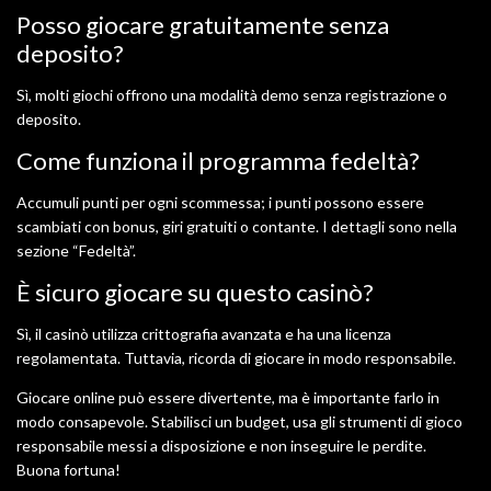
Posso giocare gratuitamente senza
deposito?
Sì, molti giochi offrono una modalità demo senza registrazione o
deposito.
Come funziona il programma fedeltà?
Accumuli punti per ogni scommessa; i punti possono essere
scambiati con bonus, giri gratuiti o contante. I dettagli sono nella
sezione “Fedeltà”.
È sicuro giocare su questo casinò?
Sì, il casinò utilizza crittografia avanzata e ha una licenza
regolamentata. Tuttavia, ricorda di giocare in modo responsabile.
Giocare online può essere divertente, ma è importante farlo in
modo consapevole. Stabilisci un budget, usa gli strumenti di gioco
responsabile messi a disposizione e non inseguire le perdite.
Buona fortuna!