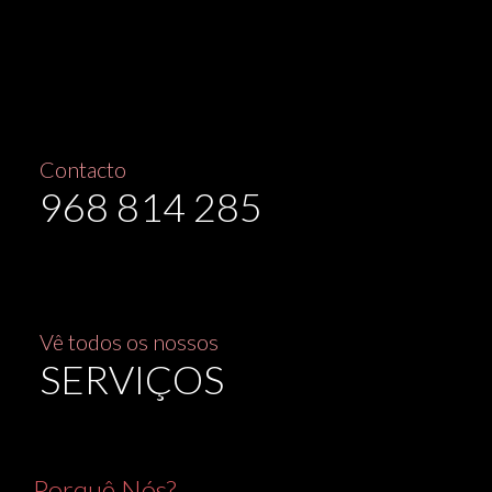
Contacto
968 814 285
Vê todos os nossos
SERVIÇOS
Porquê Nós?