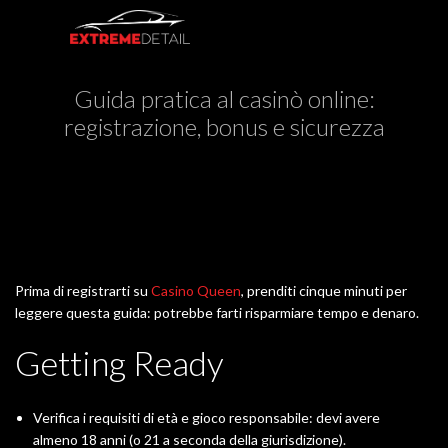
Guida pratica al casinò online:
registrazione, bonus e sicurezza


Prima di registrarti su
Casino Queen
, prenditi cinque minuti per
leggere questa guida: potrebbe farti risparmiare tempo e denaro.
Getting Ready
Verifica i requisiti di età e gioco responsabile: devi avere
almeno 18 anni (o 21 a seconda della giurisdizione).