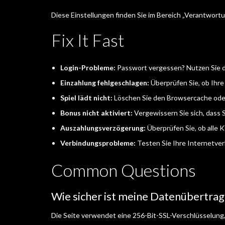
Diese Einstellungen finden Sie im Bereich „Verantwort
Fix It Fast
Login-Probleme:
Passwort vergessen? Nutzen Sie d
Einzahlung fehlgeschlagen:
Überprüfen Sie, ob Ihre
Spiel lädt nicht:
Löschen Sie den Browsercache oder w
Bonus nicht aktiviert:
Vergewissern Sie sich, dass 
Auszahlungsverzögerung:
Überprüfen Sie, ob alle
Verbindungsprobleme:
Testen Sie Ihre Internetver
Common Questions
Wie sicher ist meine Datenübertra
Die Seite verwendet eine 256-Bit-SSL-Verschlüsselung