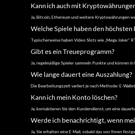
Kann ich auch mit Kryptowährunge
Ja, Bitcoin, Ethereum und weitere Kryptowährungen we
Welche Spiele haben den höchsten
Typischerweise haben Video-Slots wie „Mega Joker“ RTP
Gibt es ein Treueprogramm?
Ja, regelmäßige Spieler sammeln Punkte und können in 
Wie lange dauert eine Auszahlung?
Die Bearbeitungszeit variiert je nach Methode: E-Wal
Kann ich mein Konto löschen?
Ja, kontaktieren Sie den Kundendienst, um eine dauer
Werde ich benachrichtigt, wenn mein
Ja, Sie erhalten eine E-Mail, sobald das von Ihnen festge