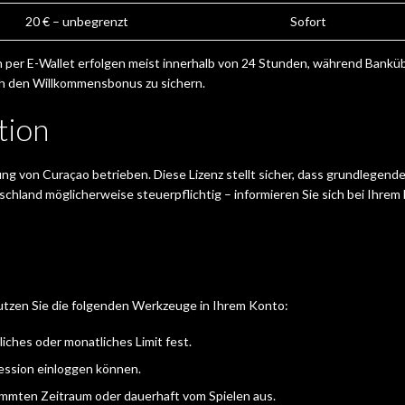
20 € – unbegrenzt
Sofort
n per E-Wallet erfolgen meist innerhalb von 24 Stunden, während Bankü
ch den Willkommensbonus zu sichern.
tion
ung von Curaçao betrieben. Diese Lizenz stellt sicher, dass grundlegend
chland möglicherweise steuerpflichtig – informieren Sie sich bei Ihrem
Nutzen Sie die folgenden Werkzeuge in Ihrem Konto:
iches oder monatliches Limit fest.
Session einloggen können.
timmten Zeitraum oder dauerhaft vom Spielen aus.