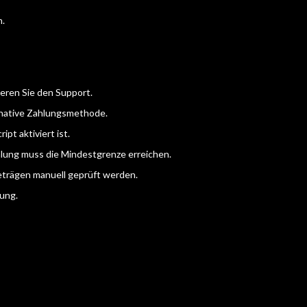
n.
eren Sie den Support.
ernative Zahlungsmethode.
pt aktiviert ist.
hlung muss die Mindestgrenze erreichen.
trägen manuell geprüft werden.
tung.