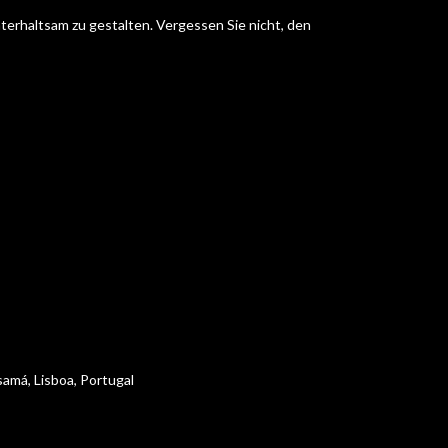
terhaltsam zu gestalten. Vergessen Sie nicht, den
samá, Lisboa, Portugal