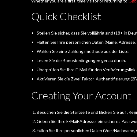
Whether you are a first-time visitor or returning to
Ggbe
Quick Checklist
Stellen Sie sicher, dass Sie volljährig sind (18+ in Deu
Halten Sie Ihre persönlichen Daten (Name, Adresse, E
Wählen Sie eine Zahlungsmethode aus der Liste.
Lesen Sie die Bonusbedingungen genau durch.
Überprüfen Sie Ihre E-Mail für den Verifizierungslink.
Aktivieren Sie die Zwei-Faktor-Authentifizierung (2F
Creating Your Account
Besuchen Sie die Startseite und klicken Sie auf „Regi
Geben Sie Ihre E-Mail-Adresse, ein sicheres Passwo
Füllen Sie Ihre persönlichen Daten (Vor-/Nachname,