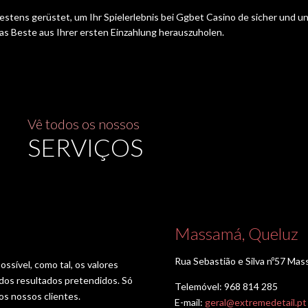
stens gerüstet, um Ihr Spielerlebnis bei Ggbet Casino de sicher und un
s Beste aus Ihrer ersten Einzahlung herauszuholen.
Vê todos os nossos
SERVIÇOS
Massamá, Queluz
Rua Sebastião e Silva nº57 Mas
sível, como tal, os valores
dos resultados pretendidos. Só
Telemóvel: 968 814 285
os nossos clientes.
E-mail:
geral@extremedetail.pt