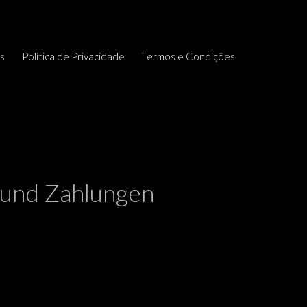
Skip
s
Política de Privacidade
Termos e Condições
to
content
 und Zahlungen