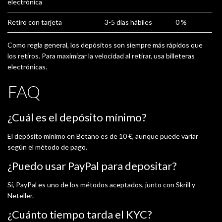
electrónica
Retiro con tarjeta
3-5 días hábiles
0 %
Como regla general, los depósitos son siempre más rápidos que
los retiros. Para maximizar la velocidad al retirar, usa billeteras
electrónicas.
FAQ
¿Cuál es el depósito mínimo?
El depósito mínimo en Betano es de 10 €, aunque puede variar
según el método de pago.
¿Puedo usar PayPal para depositar?
Sí, PayPal es uno de los métodos aceptados, junto con Skrill y
Neteller.
¿Cuánto tiempo tarda el KYC?