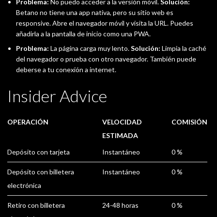
Problema:
No puedo acceder a la versión móvil.
Solución:
Betano no tiene una app nativa, pero su sitio web es
responsive. Abre el navegador móvil y visita la URL. Puedes
añadirla a la pantalla de inicio como una PWA.
Problema:
La página carga muy lento.
Solución:
Limpia la caché
del navegador o prueba con otro navegador. También puede
deberse a tu conexión a internet.
Insider Advice
OPERACIÓN
VELOCIDAD
COMISIÓN
ESTIMADA
Depósito con tarjeta
Instantáneo
0 %
Depósito con billetera
Instantáneo
0 %
electrónica
Retiro con billetera
24-48 horas
0 %