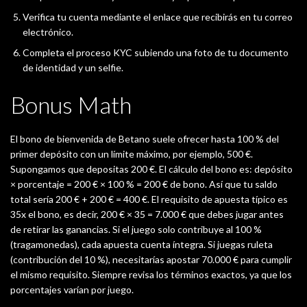
Verifica tu cuenta mediante el enlace que recibirás en tu correo
electrónico.
Completa el proceso KYC subiendo una foto de tu documento
de identidad y un selfie.
Bonus Math
El bono de bienvenida de Betano suele ofrecer hasta 100 % del
primer depósito con un límite máximo, por ejemplo, 500 €.
Supongamos que depositas 200 €. El cálculo del bono es: depósito
× porcentaje = 200 € × 100 % = 200 € de bono. Así que tu saldo
total sería 200 € + 200 € = 400 €. El requisito de apuesta típico es
35x el bono, es decir, 200 € × 35 = 7.000 € que debes jugar antes
de retirar las ganancias. Si el juego solo contribuye al 100 %
(tragamonedas), cada apuesta cuenta íntegra. Si juegas ruleta
(contribución del 10 %), necesitarías apostar 70.000 € para cumplir
el mismo requisito. Siempre revisa los términos exactos, ya que los
porcentajes varían por juego.