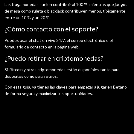
Las tragamonedas suelen contribuir al 100 %, mientras que juegos
de mesa como ruleta o blackjack contribuyen menos, típicamente
entre un 10 % y un 20 %.
¿Cómo contacto con el soporte?
Puedes usar el chat en vivo 24/7, el correo electrónico o el
formulario de contacto en la página web.
¿Puedo retirar en criptomonedas?
Sí, Bitcoin y otras criptomonedas están disponibles tanto para
depósitos como para retiros.
Con esta guía, ya tienes las claves para empezar a jugar en Betano
de forma segura y maximizar tus oportunidades.