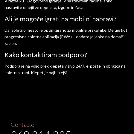
V razdelku “Odgovorno igranje” v nastavitvah računa lahko
nastavite omejitve depozita, izgube in časa.
Ali je mogoče igrati na mobilni napravi?
Da, spletno mesto je optimizirano za mobilne brskalnike. Deluje kot
progresivna spletna aplikacija (PWA) – dodate jo lahko na domači
zaslon.
Kako kontaktiram podporo?
Podpora je na voljo prek klepeta v živo 24/7, e-pošte in obrazca na
spletni strani. Klepet je najhitrejši.
Contacto