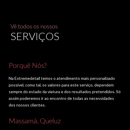
Vê todos os nossos
SERVIÇOS
Porquê Nós?
Na Extremedetail temos o atendimento mais personalizado
possível, como tal, os valores para este serviço, dependem
sempre do estado da viatura e dos resultados pretendidos. Só
assim poderemos ir ao encontro de todas as necessidades
dos nossos clientes.
Massamá, Queluz