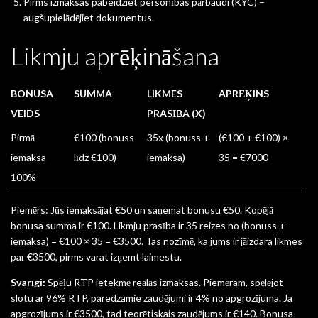
Pirms izmaksas pabeidziet personības pārbaudi (KYC) –
augšupielādējiet dokumentus.
Likmju aprēķināšana
BONUSA
SUMMA
LIKMES
APRĒĶINS
VEIDS
PRASĪBA (X)
Pirmā
€100 (bonuss
35x (bonuss +
(€100 + €100) ×
iemaksa
līdz €100)
iemaksa)
35 = €7000
100%
Piemērs: Jūs iemaksājat €50 un saņemat bonusu €50. Kopējā
bonusa summa ir €100. Likmju prasība ir 35 reizes no (bonuss +
iemaksa) = €100 × 35 = €3500. Tas nozīmē, ka jums ir jāizdara likmes
par €3500, pirms varat izņemt laimestu.
Svarīgi:
Spēļu RTP ietekmē reālās izmaksas. Piemēram, spēlējot
slotu ar 96% RTP, paredzamie zaudējumi ir 4% no apgrozījuma. Ja
apgrozījums ir €3500, tad teorētiskais zaudējums ir €140. Bonusa