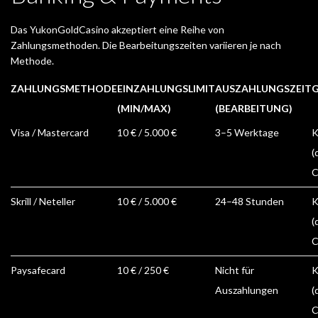
Das YukonGoldCasino akzeptiert eine Reihe von
Zahlungsmethoden. Die Bearbeitungszeiten variieren je nach
Methode.
ZAHLUNGSMETHODE
EINZAHLUNGSLIMIT
AUSZAHLUNGSZEIT
(MIN/MAX)
(BEARBEITUNG)
Visa / Mastercard
10 € / 5.000 €
3–5 Werktage
K
(
C
Skrill / Neteller
10 € / 5.000 €
24–48 Stunden
K
(
C
Paysafecard
10 € / 250 €
Nicht für
K
Auszahlungen
(
C