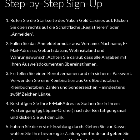
Step-by-Step Sign-Up
Rufen Sie die Startseite des Yukon Gold Casinos auf. Klicken
Sie oben rechts auf die Schaltfläche „Registrieren“ oder
„Anmelden“.
Füllen Sie das Anmeldeformular aus: Vorname, Nachname, E-
Mail-Adresse, Geburtsdatum, Wohnsitzland und
Währungswunsch. Achten Sie darauf, dass alle Angaben mit
Ihren Ausweisdokumenten übereinstimmen.
Erstellen Sie einen Benutzernamen und ein sicheres Passwort.
Verwenden Sie eine Kombination aus Großbuchstaben,
Kleinbuchstaben, Zahlen und Sonderzeichen – mindestens
zwölf Zeichen Länge.
Bestätigen Sie Ihre E-Mail-Adresse: Suchen Sie in Ihrem
Posteingang (ggf. Spam-Ordner) nach der Bestätigungsmail
und klicken Sie auf den Link.
Führen Sie die erste Einzahlung durch. Gehen Sie zur Kasse,
wählen Sie Ihre bevorzugte Zahlungsmethode und geben Sie