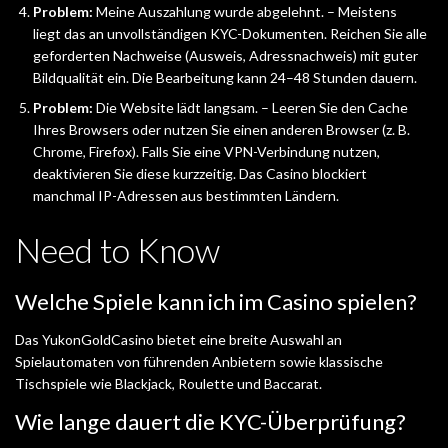
Problem:
Meine Auszahlung wurde abgelehnt. – Meistens
liegt das an unvollständigen KYC-Dokumenten. Reichen Sie alle
geforderten Nachweise (Ausweis, Adressnachweis) mit guter
Bildqualität ein. Die Bearbeitung kann 24–48 Stunden dauern.
Problem:
Die Website lädt langsam. – Leeren Sie den Cache
Ihres Browsers oder nutzen Sie einen anderen Browser (z. B.
Chrome, Firefox). Falls Sie eine VPN-Verbindung nutzen,
deaktivieren Sie diese kurzzeitig. Das Casino blockiert
manchmal IP-Adressen aus bestimmten Ländern.
Need to Know
Welche Spiele kann ich im Casino spielen?
Das YukonGoldCasino bietet eine breite Auswahl an
Spielautomaten von führenden Anbietern sowie klassische
Tischspiele wie Blackjack, Roulette und Baccarat.
Wie lange dauert die KYC-Überprüfung?