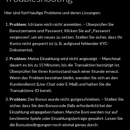
Hier sind fünf häufige Probleme und deren Lösungen:
Problem:
Ich kann mich nicht anmelden. – Überprüfen Sie
Benutzername und Passwort. Klicken Sie auf „Passwort
vergessen“, um ein neues zu setzen. Stellen Sie sicher, dass Ihr
Konto nicht gesperrt ist (z. B. aufgrund fehlender KYC-
Dokumente).
Problem:
Meine Einzahlung wird nicht angezeigt. – Manchmal
dauert es bis zu 15 Minuten, bis die Transaktion bestätigt ist.
Überprüfen Sie Ihren Kontostand nach einer Stunde erneut.
Wenn das Problem bestehen bleibt, wenden Sie sich an den
Kundendienst (Live-Chat oder E-Mail) und halten Sie die
Transaktions-ID bereit.
Problem:
Der Bonus wurde nicht gutgeschrieben. – Stellen Sie
sicher, dass Sie den Bonuscode (falls erforderlich) bei der
Einzahlung eingegeben haben. Manche Boni werden nur auf
bestimmte Spiele oder Einzahlungsbeträge gewährt. Lesen Sie
die Bonusbedingungen noch einmal genau durch.