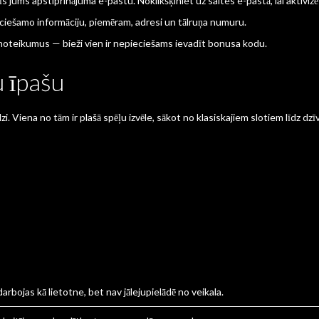
s jums apstiprinājuma e-pastu. Noklikšķiniet uz saites e-pastā, lai aktiviz
ieciešamo informāciju, piemēram, adresi un tālruņa numuru.
oteikumus — bieži vien ir nepieciešams ievadīt bonusa kodu.
 īpašu
i. Viena no tām ir plašā spēļu izvēle, sākot no klasiskajiem slotiem līdz dzī
rbojas kā lietotne, bet nav jālejupielādē no veikala.