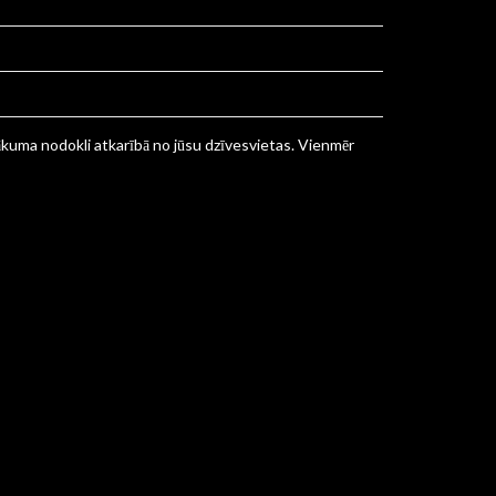
nākuma nodokli atkarībā no jūsu dzīvesvietas. Vienmēr