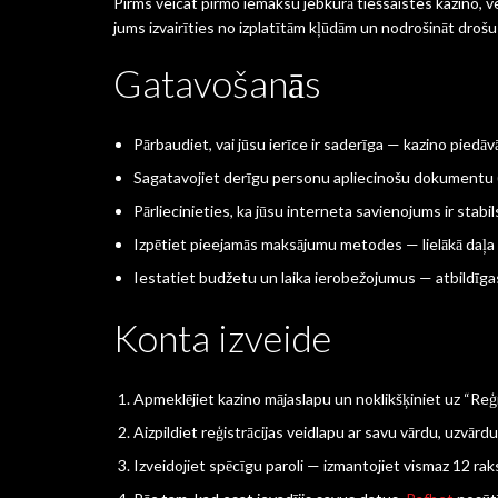
Pirms veicat pirmo iemaksu jebkurā tiešsaistes kazino, velt
jums izvairīties no izplatītām kļūdām un nodrošināt drošu
Gatavošanās
Pārbaudiet, vai jūsu ierīce ir saderīga — kazino piedā
Sagatavojiet derīgu personu apliecinošu dokumentu (
Pārliecinieties, ka jūsu interneta savienojums ir stabils
Izpētiet pieejamās maksājumu metodes — lielākā daļa 
Iestatiet budžetu un laika ierobežojumus — atbildīgas
Konta izveide
Apmeklējiet kazino mājaslapu un noklikšķiniet uz “Reģi
Aizpildiet reģistrācijas veidlapu ar savu vārdu, uzvār
Izveidojiet spēcīgu paroli — izmantojiet vismaz 12 rak