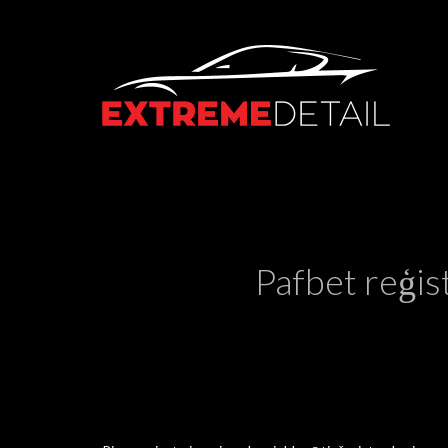
Pafbet reģist