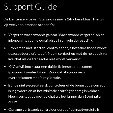
Support Guide
De klantenservice van Starzino casino is 24/7 bereikbaar. Hier zijn
vijf veelvoorkomende scenario’s:
Vergeten wachtwoord: ga naar ‘Wachtwoord vergeten’ op de
inlogpagina, voer je e-mailadres in en volg de resetlink.
Problemen met storten: controleer of je betaalmethode wordt
geaccepteerd (zie tabel). Neem contact op met de helpdesk via
live chat als de transactie niet wordt verwerkt.
KYC-afwijzing: stuur een duidelijk, leesbaar document
(paspoort) zonder flitsen. Zorg dat alle gegevens
overeenkomen met je registratie.
Bonus niet gecrediteerd: controleer of de bonuscode correct
is ingevoerd en of het minimale stortingsbedrag is voldaan.
Neem contact op met de chat als het langer dan 10 minuten
duurt.
Opname vertraagd: controleer eerst of de inzetvereiste is