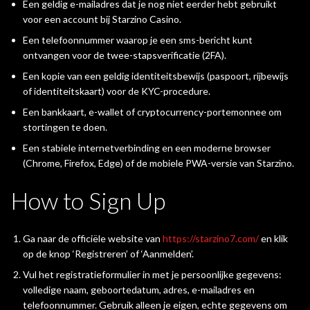
Een geldig e-mailadres dat je nog niet eerder hebt gebruikt
voor een account bij Starzino Casino.
Een telefoonnummer waarop je een sms-bericht kunt
ontvangen voor de twee-stapsverificatie (2FA).
Een kopie van een geldig identiteitsbewijs (paspoort, rijbewijs
of identiteitskaart) voor de KYC-procedure.
Een bankkaart, e-wallet of cryptocurrency-portemonnee om
stortingen te doen.
Een stabiele internetverbinding en een moderne browser
(Chrome, Firefox, Edge) of de mobiele PWA-versie van Starzino.
How to Sign Up
Ga naar de officiële website van
https://starzino7.com/
en klik
op de knop ‘Registreren’ of ‘Aanmelden’.
Vul het registratieformulier in met je persoonlijke gegevens:
volledige naam, geboortedatum, adres, e-mailadres en
telefoonnummer. Gebruik alleen je eigen, echte gegevens om