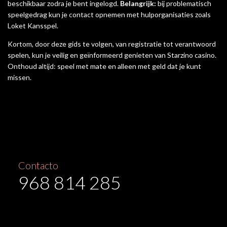
beschikbaar zodra je bent ingelogd.
Belangrijk:
bij problematisch
speelgedrag kun je contact opnemen met hulporganisaties zoals
Loket Kansspel.
Kortom, door deze gids te volgen, van registratie tot verantwoord
spelen, kun je veilig en geïnformeerd genieten van Starzino casino.
Onthoud altijd: speel met mate en alleen met geld dat je kunt
missen.
Contacto
968 814 285