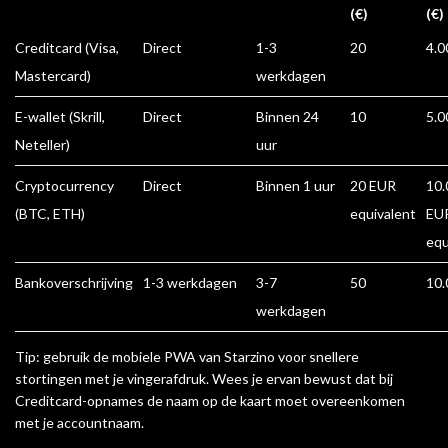
(€)
(€)
Creditcard (Visa,
Direct
1-3
20
4.0
Mastercard)
werkdagen
E-wallet (Skrill,
Direct
Binnen 24
10
5.0
Neteller)
uur
Cryptocurrency
Direct
Binnen 1 uur
20 EUR
10.
(BTC, ETH)
equivalent
EU
equ
Bankoverschrijving
1-3 werkdagen
3-7
50
10.
werkdagen
Tip: gebruik de mobiele PWA van Starzino voor snellere
stortingen met je vingerafdruk. Wees je ervan bewust dat bij
Creditcard-opnames de naam op de kaart moet overeenkomen
met je accountnaam.