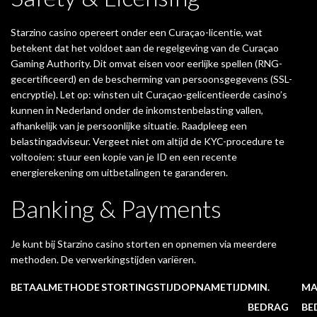
Starzino casino opereert onder een Curaçao-licentie, wat
betekent dat het voldoet aan de regelgeving van de Curaçao
Gaming Authority. Dit omvat eisen voor eerlijke spellen (RNG-
gecertificeerd) en de bescherming van persoonsgegevens (SSL-
encryptie). Let op: winsten uit Curaçao-gelicentieerde casino’s
kunnen in Nederland onder de inkomstenbelasting vallen,
afhankelijk van je persoonlijke situatie. Raadpleeg een
belastingadviseur. Vergeet niet om altijd de KYC-procedure te
voltooien: stuur een kopie van je ID en een recente
energierekening om uitbetalingen te garanderen.
Banking & Payments
Je kunt bij Starzino casino storten en opnemen via meerdere
methoden. De verwerkingstijden variëren.
BETAALMETHODE
STORTINGSTIJD
OPNAMETIJD
MIN.
MA
BEDRAG
BE