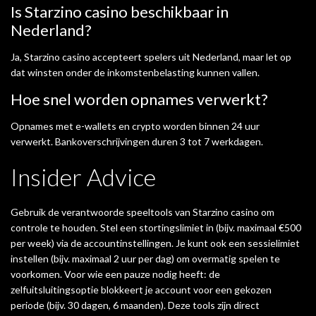
Is Starzino casino beschikbaar in
Nederland?
Ja, Starzino casino accepteert spelers uit Nederland, maar let op
dat winsten onder de inkomstenbelasting kunnen vallen.
Hoe snel worden opnames verwerkt?
Opnames met e-wallets en crypto worden binnen 24 uur
verwerkt. Bankoverschrijvingen duren 3 tot 7 werkdagen.
Insider Advice
Gebruik de verantwoorde speeltools van Starzino casino om
controle te houden. Stel een stortingslimiet in (bijv. maximaal €500
per week) via de accountinstellingen. Je kunt ook een sessielimiet
instellen (bijv. maximaal 2 uur per dag) om overmatig spelen te
voorkomen. Voor wie een pauze nodig heeft: de
zelfuitsluitingsoptie blokkeert je account voor een gekozen
periode (bijv. 30 dagen, 6 maanden). Deze tools zijn direct