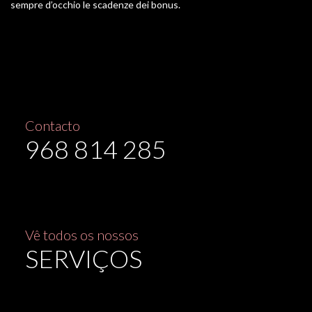
sempre d’occhio le scadenze dei bonus.
Contacto
968 814 285
Vê todos os nossos
SERVIÇOS