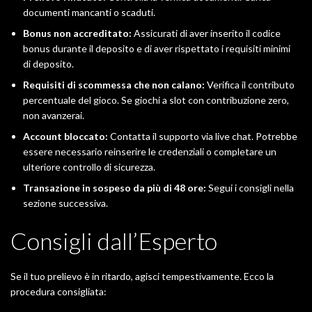
documenti mancanti o scaduti.
Bonus non accreditato:
Assicurati di aver inserito il codice
bonus durante il deposito e di aver rispettato i requisiti minimi
di deposito.
Requisiti di scommessa che non calano:
Verifica il contributo
percentuale del gioco. Se giochi a slot con contribuzione zero,
non avanzerai.
Account bloccato:
Contatta il supporto via live chat. Potrebbe
essere necessario reinserire le credenziali o completare un
ulteriore controllo di sicurezza.
Transazione in sospeso da più di 48 ore:
Segui i consigli nella
sezione successiva.
Consigli dall’Esperto
Se il tuo prelievo è in ritardo, agisci tempestivamente. Ecco la
procedura consigliata: