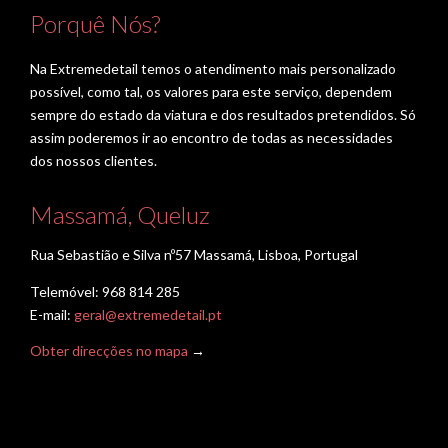
Porquê Nós?
Na Extremedetail temos o atendimento mais personalizado
possível, como tal, os valores para este serviço, dependem
sempre do estado da viatura e dos resultados pretendidos. Só
assim poderemos ir ao encontro de todas as necessidades
dos nossos clientes.
Massamá, Queluz
Rua Sebastião e Silva nº57 Massamá, Lisboa, Portugal
Telemóvel: 968 814 285
E-mail:
geral@extremedetail.pt
Obter direcções no mapa
→