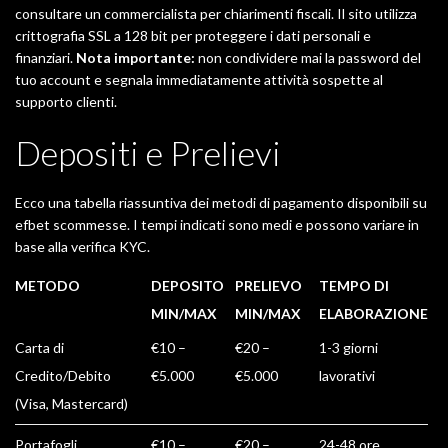
consultare un commercialista per chiarimenti fiscali. Il sito utilizza
crittografia SSL a 128 bit per proteggere i dati personali e
finanziari.
Nota importante:
non condividere mai la password del
tuo account e segnala immediatamente attività sospette al
supporto clienti.
Depositi e Prelievi
Ecco una tabella riassuntiva dei metodi di pagamento disponibili su
efbet scommesse. I tempi indicati sono medi e possono variare in
base alla verifica KYC.
METODO
DEPOSITO
PRELIEVO
TEMPO DI
MIN/MAX
MIN/MAX
ELABORAZIONE
Carta di
€10 –
€20 –
1-3 giorni
Credito/Debito
€5.000
€5.000
lavorativi
(Visa, Mastercard)
Portafogli
€10 –
€20 –
24-48 ore