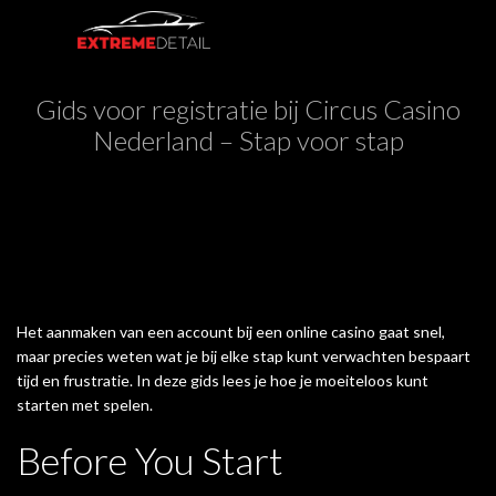
Gids voor registratie bij Circus Casino
Nederland – Stap voor stap


Het aanmaken van een account bij een online casino gaat snel,
maar precies weten wat je bij elke stap kunt verwachten bespaart
tijd en frustratie. In deze gids lees je hoe je moeiteloos kunt
starten met spelen.
Before You Start