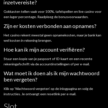
inzetvereiste?
Gokkasten tellen vaak voor 100%, tafelspellen en live casino voor
een lager percentage. Raadpleeg de bonusvoorwaarden.
Zijn er kosten verbonden aan opnames?
Het casino rekent meestal geen opnamekosten, maar je bank kan
wel kosten in rekening brengen.
Hoe kan ik mijn account verifiëren?
Stuur een kopie van je paspoort of ID-kaart en een recente
rekeningafschrift via de accountinstellingen of per e-mail.
Wat moet ik doen als ik mijn wachtwoord
ben vergeten?
Klik op ‘Wachtwoord vergeten’ op de inlogpagina en volg de
instructies. Je ontvangt een resetlink per e-mail.
Slot