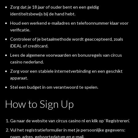
Zorg dat je 18 jaar of ouder bent en een geldig
identiteitsbewijs bij de hand hebt.
Houd een werkend e-mailadres en telefoonnummer klaar voor
verificatie.
Controleer of je betaalmethode wordt geaccepteerd, zoals
iDEAL of creditcard.
Lees de algemene voorwaarden en bonusregels van circus
casino nederland.
Zorg voor een stabiele internetverbinding en een geschikt
apparaat.
Stel een budget in om verantwoord te spelen.
How to Sign Up
Ga naar de website van circus casino nl en klik op ‘Registreren’.
Vul het registratieformulier in met je persoonlijke gegevens:
naam, adres, geboortedatum en e-mail.