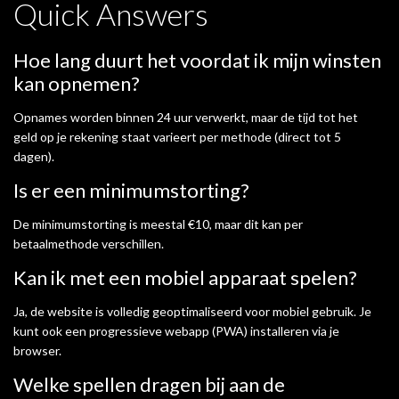
Quick Answers
Hoe lang duurt het voordat ik mijn winsten
kan opnemen?
Opnames worden binnen 24 uur verwerkt, maar de tijd tot het
geld op je rekening staat varieert per methode (direct tot 5
dagen).
Is er een minimumstorting?
De minimumstorting is meestal €10, maar dit kan per
betaalmethode verschillen.
Kan ik met een mobiel apparaat spelen?
Ja, de website is volledig geoptimaliseerd voor mobiel gebruik. Je
kunt ook een progressieve webapp (PWA) installeren via je
browser.
Welke spellen dragen bij aan de