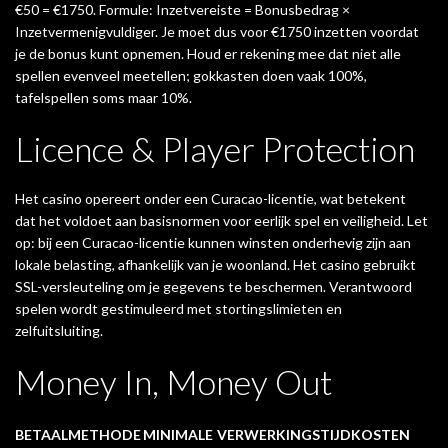
€50 = €1750. Formule: Inzetvereiste = Bonusbedrag ×
Inzetvermenigvuldiger. Je moet dus voor €1750 inzetten voordat
je de bonus kunt opnemen. Houd er rekening mee dat niet alle
spellen evenveel meetellen; gokkasten doen vaak 100%,
tafelspellen soms maar 10%.
Licence & Player Protection
Het casino opereert onder een Curacao-licentie, wat betekent
dat het voldoet aan basisnormen voor eerlijk spel en veiligheid. Let
op: bij een Curacao-licentie kunnen winsten onderhevig zijn aan
lokale belasting, afhankelijk van je woonland. Het casino gebruikt
SSL-versleuteling om je gegevens te beschermen. Verantwoord
spelen wordt gestimuleerd met stortingslimieten en
zelfuitsluiting.
Money In, Money Out
BETAALMETHODE
MINIMALE
VERWERKINGSTIJD
KOSTEN