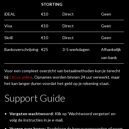
STORTING
iDEAL
€10
Direct
Geen
Visa
€10
Direct
Geen
Skrill
€10
Direct
Geen
Bankoverschrijving
€25
3-5 werkdagen
Afhankelijk
van bank
Voor een compleet overzicht van betaalmethoden kun je terecht
bij
Circus online
. Opnames worden binnen 24 uur verwerkt, maar
het kan langer duren voordat het geld op je rekening staat.
Support Guide
Vergeten wachtwoord:
Klik op ‘Wachtwoord vergeten’ en
volg de instructies in je e-mail.
Vragen over bonus:
Raadpleeg de bonusvoorwaarden of neem