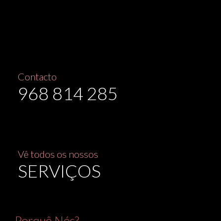
Contacto
968 814 285
Vê todos os nossos
SERVIÇOS
Porquê Nós?