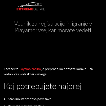
Vodnik za registracijo in igranje v
Playamo: vse, kar morate vedeti


Začetek z
Playamo casino
je preprost, ko poznate korake – ta
vodnik vas vodi skozi vsakega.
Kaj potrebujete najprej
Stabilno internetno povezavo
Veljaven e-poštni naslov