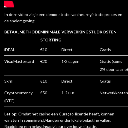
In deze video zie je een demonstratie van het registratieproces en
de spelomgeving.
BETAALMETHODE
MINIMALE
VERWERKINGSTIJD
KOSTEN
STORTING
iDEAL
€10
Direct
Gratis
Visa/Mastercard
€20
1-2 dagen
Gratis (soms
2% door casino)
Skrill
€10
Direct
Gratis
Cryptocurrency
€50
1-2 uur
Netwerkkosten
(BTC)
Let op:
Omdat het casino een Curaçao-licentie heeft, kunnen
winsten in sommige EU-landen onder lokale belasting vallen.
Raadpleeg een belastingadviseur over jouw situatie.