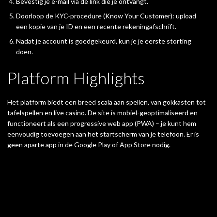
Bevestig je e-mail via de link die je ontvangt.
Doorloop de KYC-procedure (Know Your Customer): upload
een kopie van je ID en een recente rekeningafschrift.
Nadat je account is goedgekeurd, kun je je eerste storting
doen.
Platform Highlights
Het platform biedt een breed scala aan spellen, van gokkasten tot
tafelspellen en live casino. De site is mobiel-geoptimaliseerd en
functioneert als een progressive web app (PWA) – je kunt hem
eenvoudig toevoegen aan het startscherm van je telefoon. Er is
geen aparte app in de Google Play of App Store nodig.