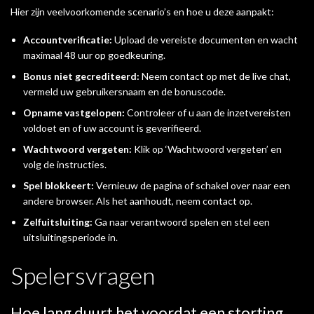
Hier zijn veelvoorkomende scenario’s en hoe u deze aanpakt:
Accountverificatie:
Upload de vereiste documenten en wacht
maximaal 48 uur op goedkeuring.
Bonus niet gecrediteerd:
Neem contact op met de live chat,
vermeld uw gebruikersnaam en de bonuscode.
Opname vastgelopen:
Controleer of u aan de inzetvereisten
voldoet en of uw account is geverifieerd.
Wachtwoord vergeten:
Klik op ‘Wachtwoord vergeten’ en
volg de instructies.
Spel blokkeert:
Vernieuw de pagina of schakel over naar een
andere browser. Als het aanhoudt, neem contact op.
Zelfuitsluiting:
Ga naar verantwoord spelen en stel een
uitsluitingsperiode in.
Spelersvragen
Hoe lang duurt het voordat een storting