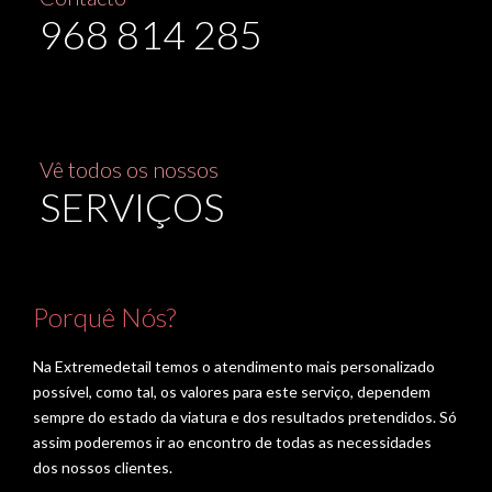
968 814 285
Vê todos os nossos
SERVIÇOS
Porquê Nós?
Na Extremedetail temos o atendimento mais personalizado
possível, como tal, os valores para este serviço, dependem
sempre do estado da viatura e dos resultados pretendidos. Só
assim poderemos ir ao encontro de todas as necessidades
dos nossos clientes.