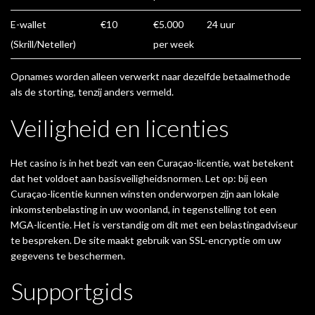
E-wallet
€10
€5.000
24 uur
(Skrill/Neteller)
per week
Opnames worden alleen verwerkt naar dezelfde betaalmethode
als de storting, tenzij anders vermeld.
Veiligheid en licenties
Het casino is in het bezit van een Curaçao-licentie, wat betekent
dat het voldoet aan basisveiligheidsnormen. Let op: bij een
Curaçao-licentie kunnen winsten onderworpen zijn aan lokale
inkomstenbelasting in uw woonland, in tegenstelling tot een
MGA-licentie. Het is verstandig om dit met een belastingadviseur
te bespreken. De site maakt gebruik van SSL-encryptie om uw
gegevens te beschermen.
Supportgids