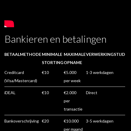
Bankieren en betalingen
BETAALMETHODE
MINIMALE
MAXIMALE
VERWERKINGSTIJD
STORTING
OPNAME
Creditcard
€10
€5.000
1-3 werkdagen
(Visa/Mastercard)
per week
iDEAL
€10
€2.000
Direct
per
transactie
Bankoverschrijving
€20
€10.000
3-5 werkdagen
per maand