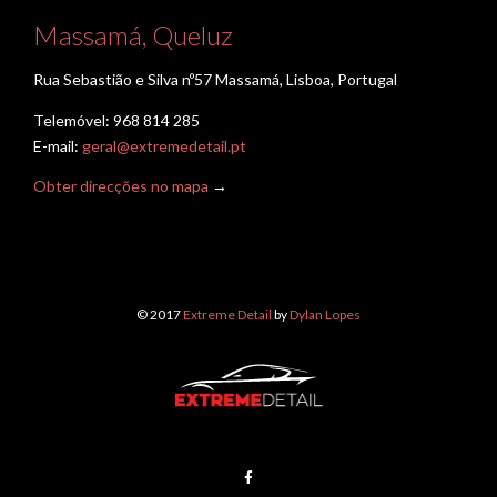
Massamá, Queluz
Rua Sebastião e Silva nº57 Massamá, Lisboa, Portugal
Telemóvel: 968 814 285
E-mail:
geral@extremedetail.pt
Obter direcções no mapa
→
© 2017
Extreme Detail
by
Dylan Lopes