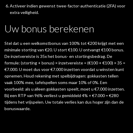
Activeer indien gewenst twee-factor-authenticatie (2FA) voor
extra veiligheid.
Uw bonus berekenen
Stel dat u een welkomstbonus van 100% tot €200 krijgt met een
minimale storting van €20. U stort €100. U ontvangt €100 bonus.
De inzetvereiste is 35x het bonus- en stortingsbedrag. De
formule: (storting + bonus) × inzetvereiste = (€100 + €100) × 35 =
€7.000. U moet dus voor €7.000 inzetten voordat u winsten kunt
opnemen. Houd rekening met spelbijdragen: gokkasten tellen
vaak 100% mee, tafelspellen soms maar 10% of 0%. Een
voorbeeld: als u alleen gokkasten speelt, moet u €7.000 inzetten.
Bij een RTP van 96% verliest u gemiddeld 4% × €7.000 = €280
tijdens het vrijspelen. Uw totale verlies kan dus hoger zijn dan de
bonuswaarde.