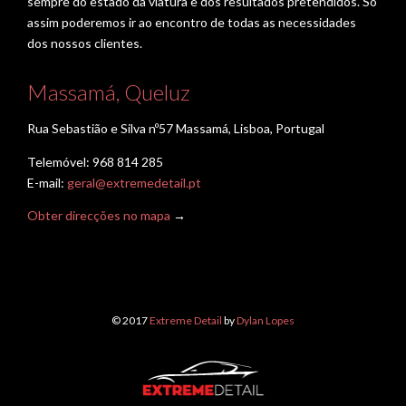
sempre do estado da viatura e dos resultados pretendidos. Só
assim poderemos ir ao encontro de todas as necessidades
dos nossos clientes.
Massamá, Queluz
Rua Sebastião e Silva nº57 Massamá, Lisboa, Portugal
Telemóvel: 968 814 285
E-mail:
geral@extremedetail.pt
Obter direcções no mapa
→
© 2017
Extreme Detail
by
Dylan Lopes