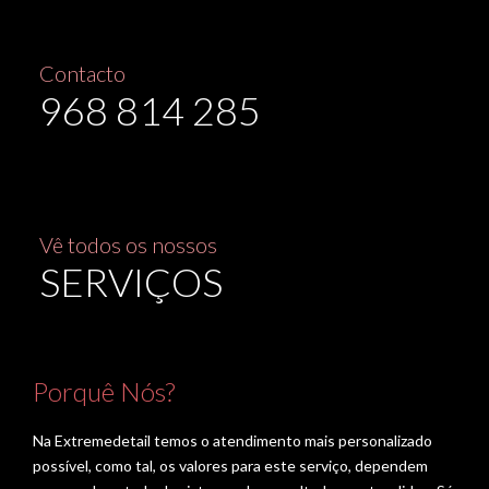
Contacto
968 814 285
Vê todos os nossos
SERVIÇOS
Porquê Nós?
Na Extremedetail temos o atendimento mais personalizado
possível, como tal, os valores para este serviço, dependem