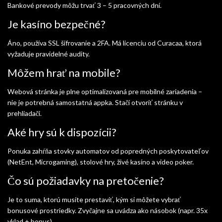
Bankové prevody môžu trvať 3 – 5 pracovných dní.
Je kasíno bezpečné?
Áno, používa SSL šifrovanie a 2FA. Má licenciu od Curacaa, ktorá
vyžaduje pravidelné audity.
Môžem hrať na mobile?
Webová stránka je plne optimalizovaná pre mobilné zariadenia –
nie je potrebná samostatná appka. Stačí otvoriť stránku v
prehliadači.
Aké hry sú k dispozícii?
Ponuka zahŕňa stovky automatov od popredných poskytovateľov
(NetEnt, Microgaming), stolové hry, živé kasíno a video poker.
Čo sú požiadavky na pretočenie?
Je to suma, ktorú musíte prestaviť, kým si môžete vybrať
bonusové prostriedky. Zvyčajne sa uvádza ako násobok (napr. 35x
vklad + bonus).