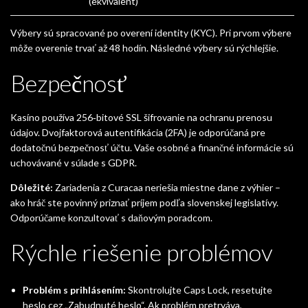
(ekvivalent)
Výbery sú spracované po overení identity (KYC). Pri prvom výbere
môže overenie trvať až 48 hodín. Následné výbery sú rýchlejšie.
Bezpečnosť
Kasíno používa 256‑bitové SSL šifrovanie na ochranu prenosu
údajov. Dvojfaktorová autentifikácia (2FA) je odporúčaná pre
dodatočnú bezpečnosť účtu. Vaše osobné a finančné informácie sú
uchovávané v súlade s GDPR.
Dôležité:
Zariadenia z Curacaa neriešia miestne dane z výhier –
ako hráč ste povinný priznať príjem podľa slovenskej legislatívy.
Odporúčame konzultovať s daňovým poradcom.
Rýchle riešenie problémov
Problém s prihlásením:
Skontrolujte Caps Lock, resetujte
heslo cez „Zabudnuté heslo“. Ak problém pretrváva,